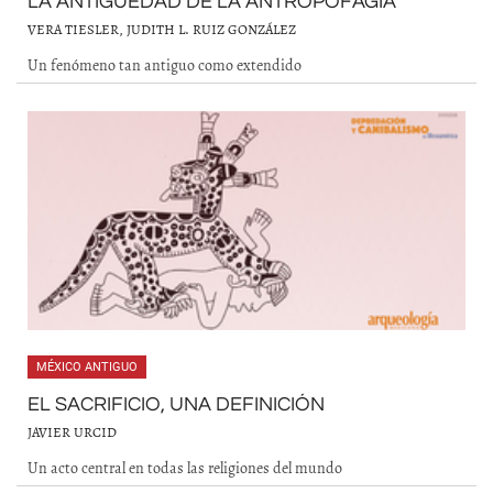
LA ANTIGÜEDAD DE LA ANTROPOFAGIA
VERA TIESLER, JUDITH L. RUIZ GONZÁLEZ
Un fenómeno tan antiguo como extendido
MÉXICO ANTIGUO
EL SACRIFICIO, UNA DEFINICIÓN
JAVIER URCID
Un acto central en todas las religiones del mundo