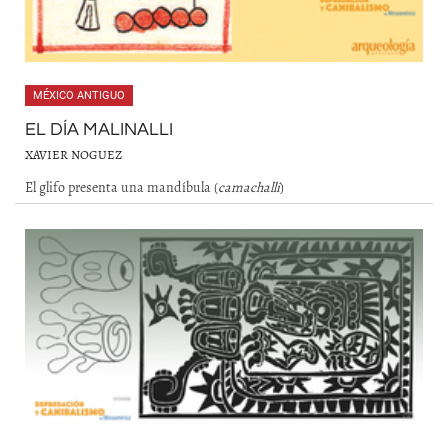
MÉXICO ANTIGUO
EL DÍA MALINALLI
XAVIER NOGUEZ
El glifo presenta una mandíbula (
camachalli
)