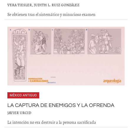
VERA TIESLER, JUDITH L. RUIZ GONZÁLEZ
Se obtienen tras el sistemático y minucioso examen
MÉXICO ANTIGUO
LA CAPTURA DE ENEMIGOS Y LA OFRENDA
JAVIER URCID
La intención no era destruir a la persona sacrificada