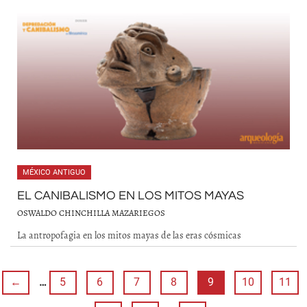
MÉXICO ANTIGUO
EL CANIBALISMO EN LOS MITOS MAYAS
OSWALDO CHINCHILLA MAZARIEGOS
La antropofagia en los mitos mayas de las eras cósmicas
←
…
5
6
7
8
9
10
11