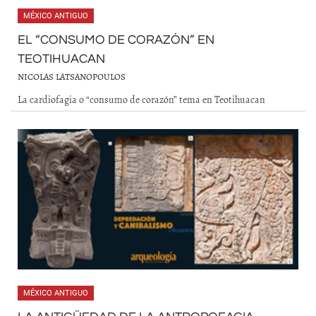
MÉXICO ANTIGUO
EL “CONSUMO DE CORAZÓN” EN
TEOTIHUACAN
NICOLAS LATSANOPOULOS
La cardiofagia o “consumo de corazón” tema en Teotihuacan
MÉXICO ANTIGUO