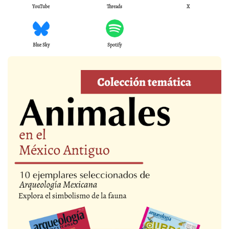
YouTube
Threads
X
Blue Sky
Spotify