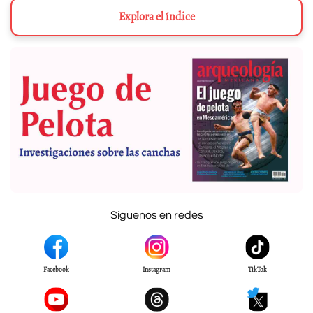
Explora el índice
Síguenos en redes
Facebook
Instagram
TikTok