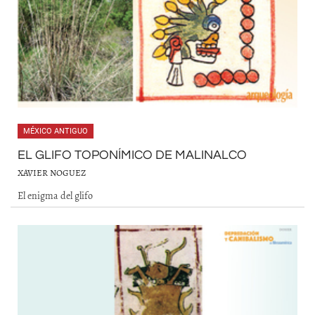
MÉXICO ANTIGUO
EL GLIFO TOPONÍMICO DE MALINALCO
XAVIER NOGUEZ
El enigma del glifo