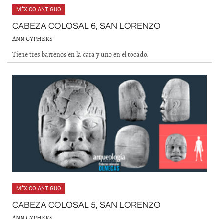
MÉXICO ANTIGUO
CABEZA COLOSAL 6, SAN LORENZO
ANN CYPHERS
Tiene tres barrenos en la cara y uno en el tocado.
MÉXICO ANTIGUO
CABEZA COLOSAL 5, SAN LORENZO
ANN CYPHERS