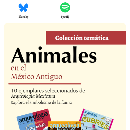
Blue Sky
Spotify