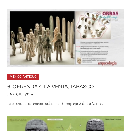
MÉXICO ANTIGUO
6. OFRENDA 4. LA VENTA, TABASCO
ENRIQUE VELA
La ofrenda fue encontrada en el Complejo A de La Venta.