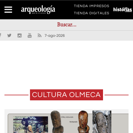
TIENDA IMPRESOS
TIENDA DIGITALES
7-ago-2026
CULTURA OLMECA