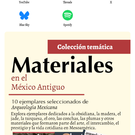
YouTube
Threads
X
Blue Sky
Spotify