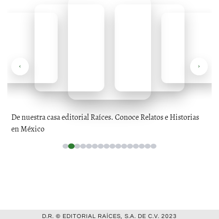
‹
›
De nuestra casa editorial Raíces. Conoce Relatos e Historias
en México
D.R. © EDITORIAL RAÍCES, S.A. DE C.V. 2023