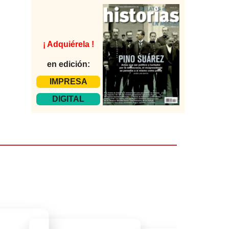
¡ Adquiérela !
en edición:
IMPRESA
DIGITAL