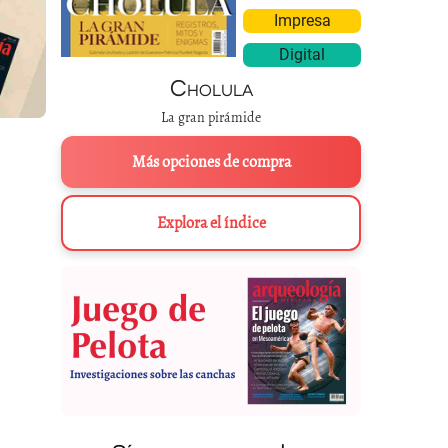
Impresa
Digital
Cholula
La gran pirámide
Más opciones de compra
Explora el índice