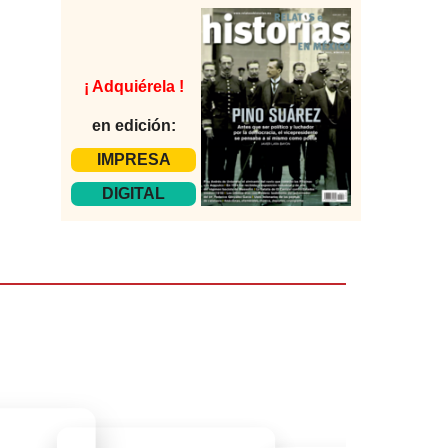
¡ Adquiérela !
en edición:
IMPRESA
DIGITAL