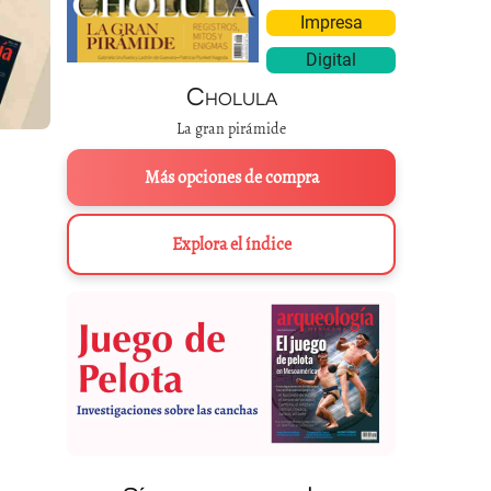
Impresa
Digital
Cholula
La gran pirámide
Más opciones de compra
Explora el índice