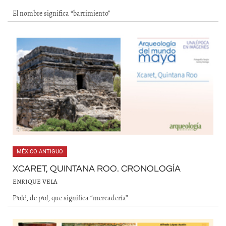
El nombre significa “barrimiento”
MÉXICO ANTIGUO
XCARET, QUINTANA ROO. CRONOLOGÍA
ENRIQUE VELA
P’ole’, de p’ol, que significa “mercadería”