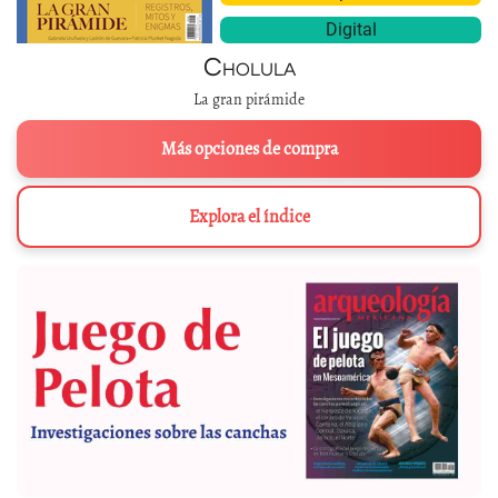
Digital
Cholula
La gran pirámide
Más opciones de compra
Explora el índice