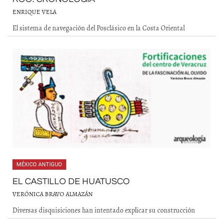
ENRIQUE VELA
El sistema de navegación del Posclásico en la Costa Oriental
MÉXICO ANTIGUO
EL CASTILLO DE HUATUSCO
VERÓNICA BRAVO ALMAZÁN
Diversas disquisiciones han intentado explicar su construcción