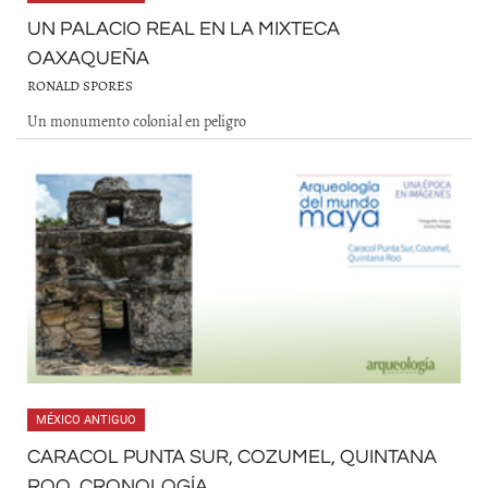
UN PALACIO REAL EN LA MIXTECA
OAXAQUEÑA
RONALD SPORES
Un monumento colonial en peligro
MÉXICO ANTIGUO
CARACOL PUNTA SUR, COZUMEL, QUINTANA
ROO. CRONOLOGÍA