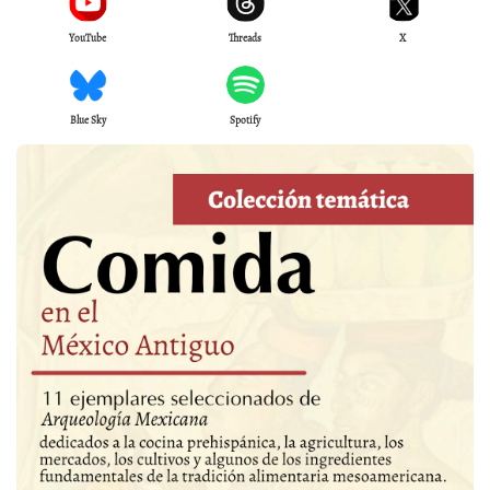
YouTube
Threads
X
Blue Sky
Spotify