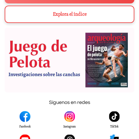
Explora el índice
Síguenos en redes
Facebook
Instagram
TikTok