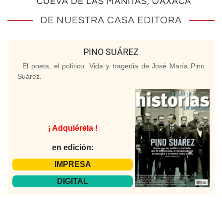
CUEVA DE LAS MANITAS, OAXACA
DE NUESTRA CASA EDITORA
PINO SUÁREZ
El poeta, el político. Vida y tragedia de José María Pino
Suárez.
¡ Adquiérela !
en edición:
IMPRESA
DIGITAL