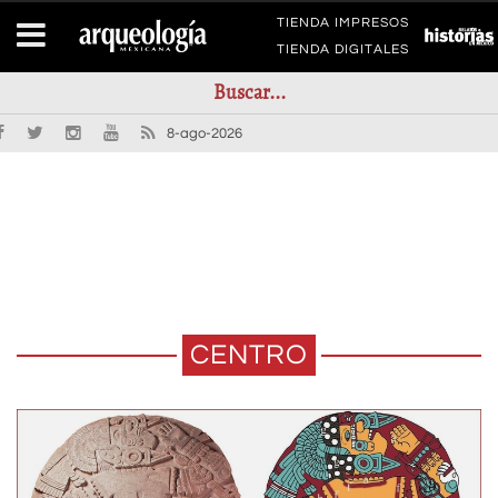
TIENDA IMPRESOS
TIENDA DIGITALES
8-ago-2026
CENTRO