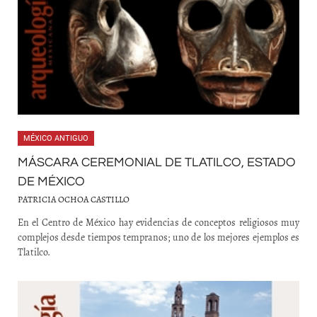
MÉXICO ANTIGUO
MÁSCARA CEREMONIAL DE TLATILCO, ESTADO
DE MÉXICO
PATRICIA OCHOA CASTILLO
En el Centro de México hay evidencias de conceptos religiosos muy
complejos desde tiempos tempranos; uno de los mejores ejemplos es
Tlatilco.