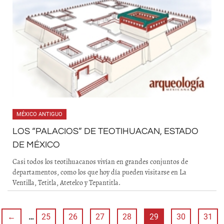
MÉXICO ANTIGUO
LOS “PALACIOS” DE TEOTIHUACAN, ESTADO
DE MÉXICO
Casi todos los teotihuacanos vivían en grandes conjuntos de
departamentos, como los que hoy día pueden visitarse en La
Ventilla, Tetitla, Atetelco y Tepantitla.
←
…
25
26
27
28
29
30
31