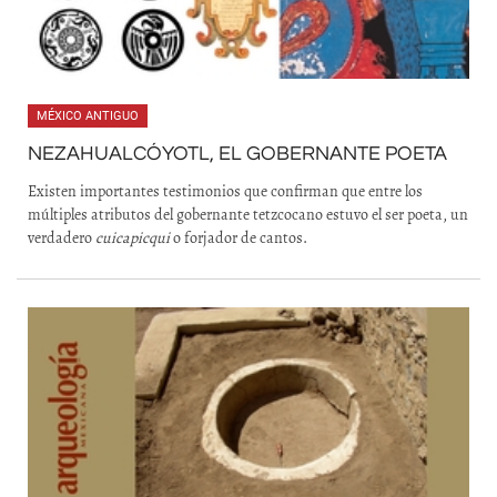
MÉXICO ANTIGUO
NEZAHUALCÓYOTL, EL GOBERNANTE POETA
Existen importantes testimonios que confirman que entre los
múltiples atributos del gobernante tetzcocano estuvo el ser poeta, un
verdadero
cuicapicqui
o forjador de cantos.