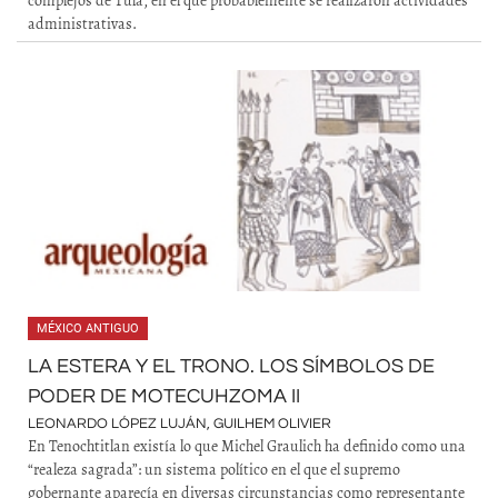
complejos de Tula, en el que probablemente se realizaron actividades
administrativas.
MÉXICO ANTIGUO
LA ESTERA Y EL TRONO. LOS SÍMBOLOS DE
PODER DE MOTECUHZOMA II
LEONARDO LÓPEZ LUJÁN, GUILHEM OLIVIER
En Tenochtitlan existía lo que Michel Graulich ha definido como una
“realeza sagrada”: un sistema político en el que el supremo
gobernante aparecía en diversas circunstancias como representante