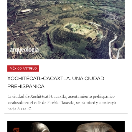
MÉXICO ANTIGUO
XOCHITÉCATL-CACAXTLA. UNA CIUDAD
PREHISPÁNICA
La ciudad de Xochitécatl-Cacaxtla, asentamiento prehispánico
localizado en el valle de Puebla-Tlaxcala, se planificó y construyó
hacia 800 a. C.