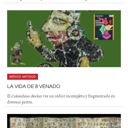
MÉXICO ANTIGUO
LA VIDA DE 8 VENADO
El
Colombino-Becker I
es un códice incompleto y fragmentado en
diversas partes.