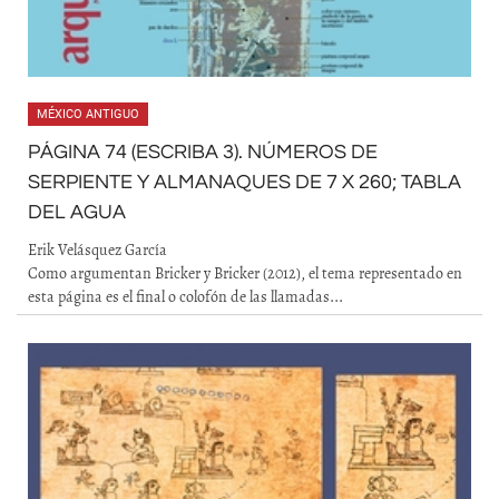
MÉXICO ANTIGUO
PÁGINA 74 (ESCRIBA 3). NÚMEROS DE
SERPIENTE Y ALMANAQUES DE 7 X 260; TABLA
DEL AGUA
Erik Velásquez García
Como argumentan Bricker y Bricker (2012), el tema representado en
esta página es el final o colofón de las llamadas...