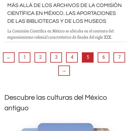
MÁS ALLÁ DE LOS ARCHIVOS DE LA COMISIÓN
CIENTÍFICA EN MÉXICO. LAS APORTACIONES
DE LAS BIBLIOTECAS Y DE LOS MUSEOS
La Comisión Científica en México se ubicaba en el contexto del
expansionismo colonial característico de finales del siglo XIX.
←
1
2
3
4
5
6
7
→
Descubre las culturas del México
antiguo