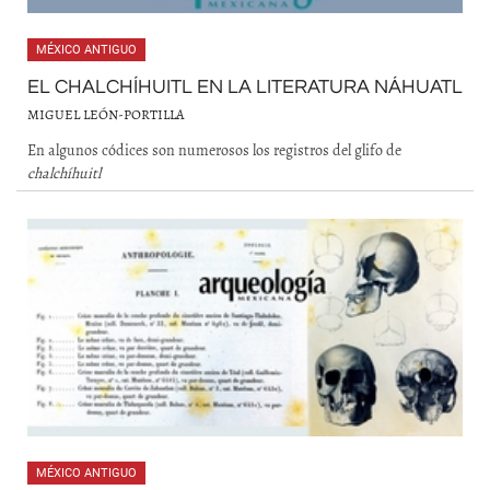
MÉXICO ANTIGUO
EL CHALCHÍHUITL EN LA LITERATURA NÁHUATL
MIGUEL LEÓN-PORTILLA
En algunos códices son numerosos los registros del glifo de
chalchíhuitl
MÉXICO ANTIGUO