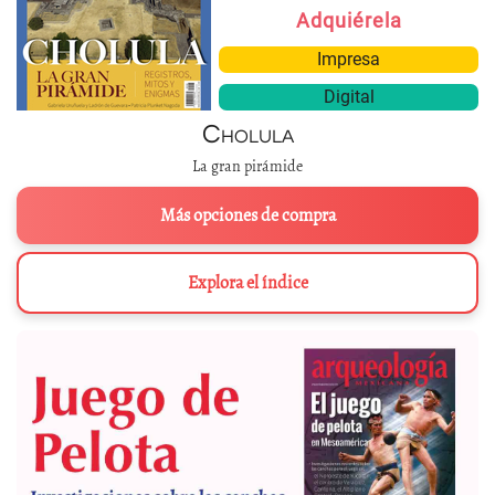
Adquiérela
Impresa
Digital
Cholula
La gran pirámide
Más opciones de compra
Explora el índice