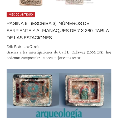
MÉXICO ANTIGUO
PÁGINA 61 (ESCRIBA 3). NÚMEROS DE
SERPIENTE Y ALMANAQUES DE 7 X 260; TABLA
DE LAS ESTACIONES
Erik Velásquez García
Gracias a las investigaciones de Carl D' Callaway (2009; 2011) hoy
podemos comprender un poco mejor estos textos...