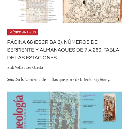
MÉXICO ANTIGUO
PÁGINA 68 (ESCRIBA 3). NÚMEROS DE
SERPIENTE Y ALMANAQUES DE 7 X 260; TABLA
DE LAS ESTACIONES
Erik Velásquez García
Sección b.
La cuenta de 91 días que parte de la fecha <13
hix
> y...