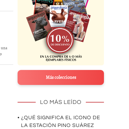
a una
lo
Más colecciones
LO MÁS LEÍDO
• ¿QUÉ SIGNIFICA EL ICONO DE
LA ESTACIÓN PINO SUÁREZ