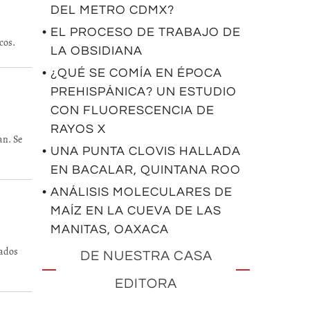
DEL METRO CDMX?
• EL PROCESO DE TRABAJO DE
cos.
LA OBSIDIANA
• ¿QUÉ SE COMÍA EN ÉPOCA
PREHISPÁNICA? UN ESTUDIO
CON FLUORESCENCIA DE
RAYOS X
an. Se
• UNA PUNTA CLOVIS HALLADA
EN BACALAR, QUINTANA ROO
• ANÁLISIS MOLECULARES DE
MAÍZ EN LA CUEVA DE LAS
MANITAS, OAXACA
iados
DE NUESTRA CASA
EDITORA