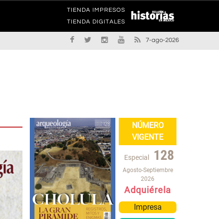
TIENDA IMPRESOS
TIENDA DIGITALES
7-ago-2026
NÚMERO
VIGENTE
128
Especial
Agosto-Septiembre
2026
Adquiérela
Impresa