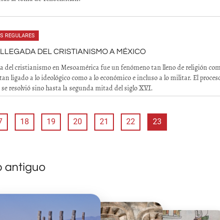
ES REGULARES
A LLEGADA DEL CRISTIANISMO A MÉXICO
a del cristianismo en Mesoamérica fue un fenómeno tan lleno de religión co
 tan ligado a lo ideológico como a lo económico e incluso a lo militar. El proces
o se resolvió sino hasta la segunda mitad del siglo XVI.
7
18
19
20
21
22
23
o antiguo