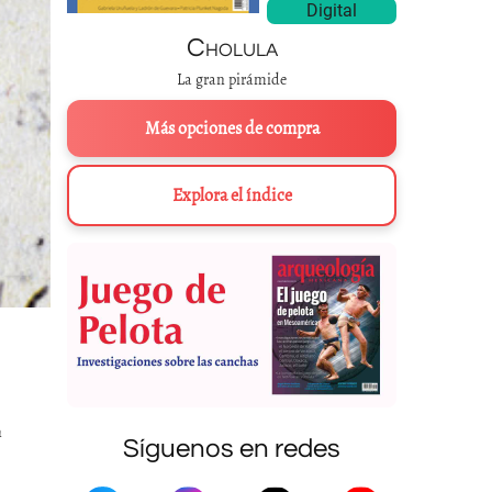
Digital
Cholula
La gran pirámide
Más opciones de compra
Explora el índice
n
Síguenos en redes