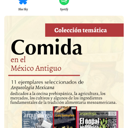
Blue Sky
Spotify