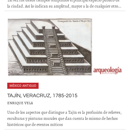
Tal vez fue desde tiempos tempranos el principal espacio público de
la ciudad. Así lo indican su amplitud, mayor a la de cualquier otro...
MÉXICO ANTIGUO
TAJÍN, VERACRUZ, 1785-2015
ENRIQUE VELA
Uno de los aspectos que distingue a Tajín es la profusión de relieves,
esculturas y pinturas murales que dan cuenta lo mismo de hechos
históricos que de eventos míticos