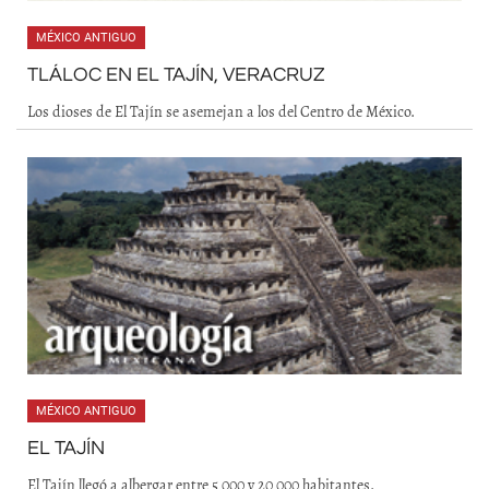
MÉXICO ANTIGUO
TLÁLOC EN EL TAJÍN, VERACRUZ
Los dioses de El Tajín se asemejan a los del Centro de México.
MÉXICO ANTIGUO
EL TAJÍN
El Tajín llegó a albergar entre 5 000 y 20 000 habitantes.