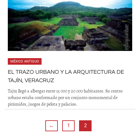
MÉXICO ANTIGUO
EL TRAZO URBANO Y LA ARQUITECTURA DE
TAJÍN, VERACRUZ
Tajín llegó a albergar entre 15 000 y 20 000 habitantes. Su centro
urbano estaba conformado por un conjunto monumental de
pirámides, juegos de pelota y palacios.
←
1
2