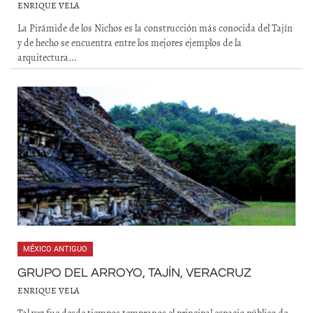
ENRIQUE VELA
La Pirámide de los Nichos es la construcción más conocida del Tajín
y de hecho se encuentra entre los mejores ejemplos de la
arquitectura...
MÉXICO ANTIGUO
GRUPO DEL ARROYO, TAJÍN, VERACRUZ
ENRIQUE VELA