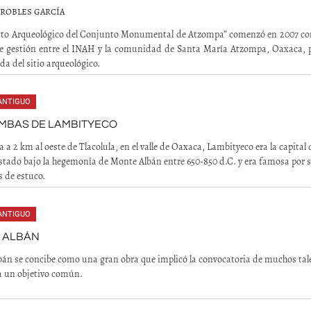
 ROBLES GARCÍA
ecto Arqueológico del Conjunto Monumental de Atzompa” comenzó en 2007 c
e gestión entre el INAH y la comunidad de Santa María Atzompa, Oaxaca, p
da del sitio arqueológico.
ANTIGUO
UMBAS DE LAMBITYECO
a a 2 km al oeste de Tlacolula, en el valle de Oaxaca, Lambityeco era la capital
tado bajo la hegemonía de Monte Albán entre 650-850 d.C. y era famosa por 
s de estuco.
ANTIGUO
 ALBÁN
án se concibe como una gran obra que implicó la convocatoria de muchos tal
a un objetivo común.