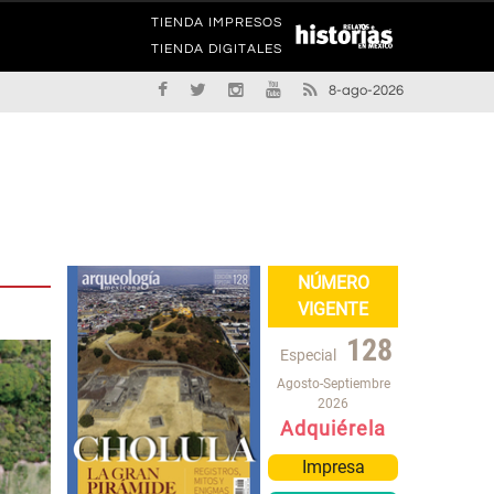
TIENDA IMPRESOS
TIENDA DIGITALES
8-ago-2026
NÚMERO
VIGENTE
128
Especial
Agosto-Septiembre
2026
Adquiérela
Impresa