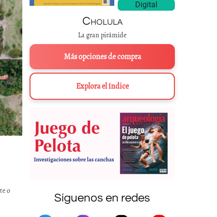
Digital
Cholula
La gran pirámide
Más opciones de compra
Explora el índice
te o
Síguenos en redes