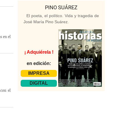
PINO SUÁREZ
El poeta, el político. Vida y tragedia de
José María Pino Suárez.
s en el
¡ Adquiérela !
en edición:
IMPRESA
DIGITAL
con el