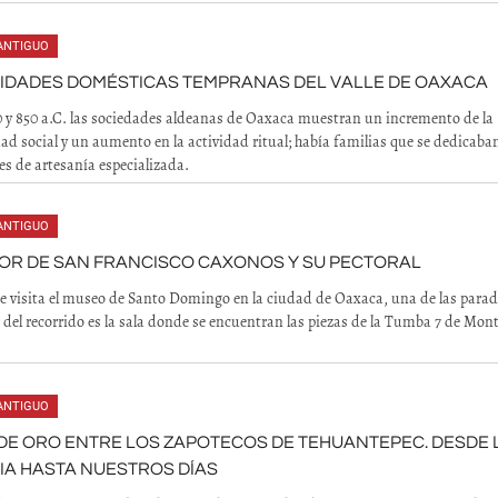
ANTIGUO
NIDADES DOMÉSTICAS TEMPRANAS DEL VALLE DE OAXACA
0 y 850 a.C. las sociedades aldeanas de Oaxaca muestran un incremento de la
ad social y un aumento en la actividad ritual; había familias que se dedicaba
es de artesanía especializada.
ANTIGUO
OR DE SAN FRANCISCO CAXONOS Y SU PECTORAL
 visita el museo de Santo Domingo en la ciudad de Oaxaca, una de las para
 del recorrido es la sala donde se encuentran las piezas de la Tumba 7 de Mon
ANTIGUO
DE ORO ENTRE LOS ZAPOTECOS DE TEHUANTEPEC. DESDE 
A HASTA NUESTROS DÍAS