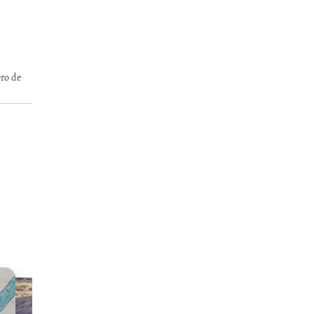
ro de