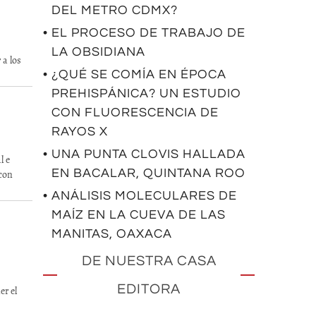
DEL METRO CDMX?
• EL PROCESO DE TRABAJO DE
LA OBSIDIANA
 a los
• ¿QUÉ SE COMÍA EN ÉPOCA
PREHISPÁNICA? UN ESTUDIO
CON FLUORESCENCIA DE
RAYOS X
• UNA PUNTA CLOVIS HALLADA
l e
EN BACALAR, QUINTANA ROO
con
• ANÁLISIS MOLECULARES DE
MAÍZ EN LA CUEVA DE LAS
MANITAS, OAXACA
DE NUESTRA CASA
EDITORA
r el