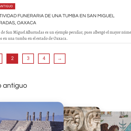
ANTIGUO
IVIDAD FUNERARIA DE UNA TUMBA EN SAN MIGUEL
RADAS, OAXACA
de San Miguel Albarradas es un ejemplo peculiar, pues albergó el mayor núme
s en una tumba en el estado de Oaxaca.
2
3
4
→
o antiguo