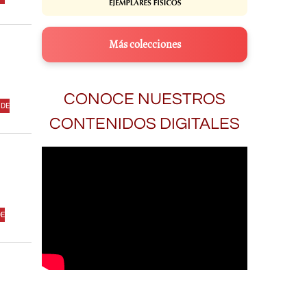
Más colecciones
CONOCE NUESTROS
 DE
CONTENIDOS DIGITALES
DE