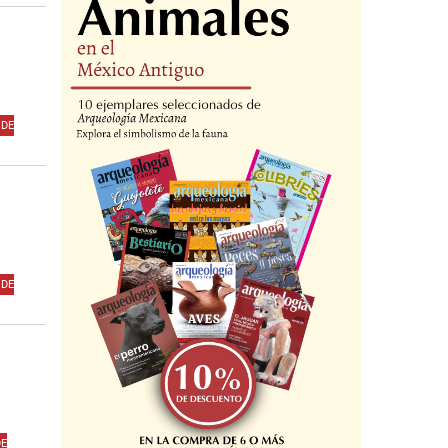
 DE
 DE
DE