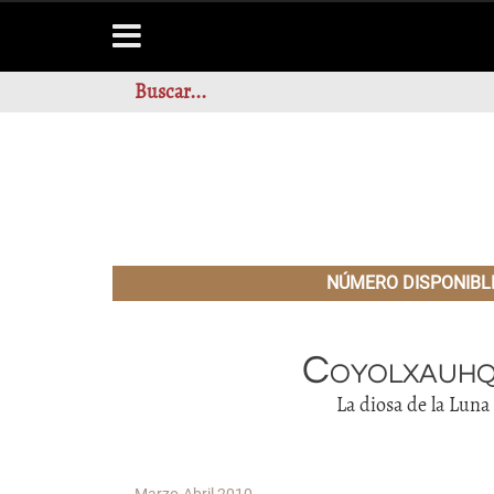
NÚMERO DISPONIBL
Coyolxauhq
La diosa de la Luna
Marzo-Abril 2010