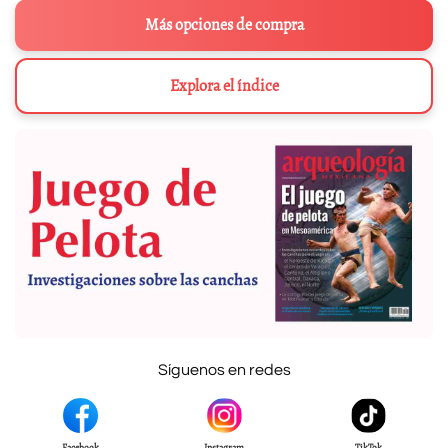
Más opciones de compra
Explora el índice
Síguenos en redes
Facebook
Instagram
TikTok