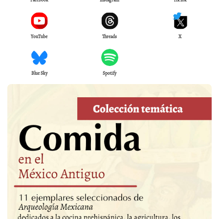
YouTube
Threads
X
Blue Sky
Spotify