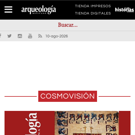
TIENDA IMPRESOS
TIENDA DIGITALES
10-ago-2026
COSMOVISIÓN