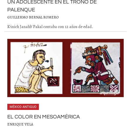
UN ADOLESCENTE EN EL TRONO DE
PALENQUE
GUILLERMO BERNAL ROMERO
K’inich Janahb’ Pakal contaba con 12 años de edad.
MÉXICO ANTIGUO
EL COLOR EN MESOAMÉRICA
ENRIQUE VELA