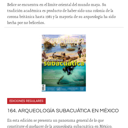
Belice se encuentra en el límite oriental del mundo maya. Su
tradición académica es producto de haber sido una colonia de la
corona británica hasta 1981 y la mayoría de su arqueología ha sido
hecha por no beliceños.
EDICIONES REGULARES
164. ARQUEOLOGÍA SUBACUÁTICA EN MÉXICO
En esta edición se presenta un panorama general de lo que
constituye el quehacer de la arqueología subacuática en México,