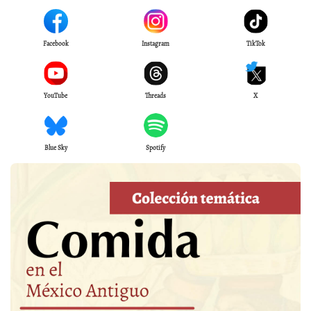
Facebook
Instagram
TikTok
YouTube
Threads
X
Blue Sky
Spotify