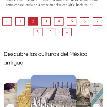
como consecuencia de la erupción del volcán Xitle, hacia 250 d.C.
←
1
2
3
4
5
6
7
8
9
…
→
Descubre las culturas del México
antiguo