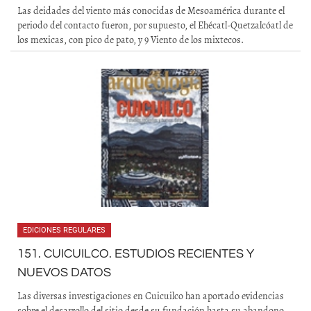
Las deidades del viento más conocidas de Mesoamérica durante el
periodo del contacto fueron, por supuesto, el Ehécatl-Quetzalcóatl de
los mexicas, con pico de pato, y 9 Viento de los mixtecos.
EDICIONES REGULARES
151. CUICUILCO. ESTUDIOS RECIENTES Y
NUEVOS DATOS
Las diversas investigaciones en Cuicuilco han aportado evidencias
sobre el desarrollo del sitio desde su fundación hasta su abandono