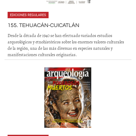
EDICIONES REGULARES
155. TEHUACÁN-CUICATLÁN
Desde la década de 1940 se han efectuado variados estudios
arqueológicos y etnohistóricos sobre los enormes valores culturales
de la región, una de las más diversas en especies naturales y
manifestaciones culturales originarias.