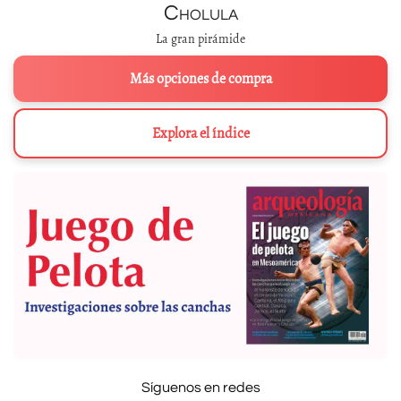
Cholula
La gran pirámide
Más opciones de compra
Explora el índice
Síguenos en redes