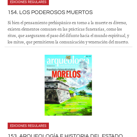
EDICIONES REGULARES
154. LOS PODEROSOS MUERTOS
Si bien el pensamiento prehispánico en torno a la muerte es diverso,
existen elementos comunes en las prácticas funerarias, como los
ritos, que aseguraron el paso del difunto hacia el mundo espiritual, y
los mitos, que permitieron la comunicación y veneración del muerto.
EDICIONES REGULARES
153. ARQUEOLOGÍA E HISTORIA DEL ESTADO