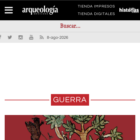
TIENDA IMPRESOS
TIENDA DIGITALES
8-ago-2026
GUERRA
LA “ALTERIDAD CONSTITUTIVA”
DOS ESTRATEGIAS DE