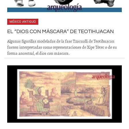
MÉXICO ANTIGUO
EL “DIOS CON MÁSCARA” DE TEOTIHUACAN
Algunas figurillas modeladas de la fase Tzacualli de Teotihuacan
fueron interpretadas como representaciones de Xipe Tótec o de su
forma ancestral, el dios con máscara.