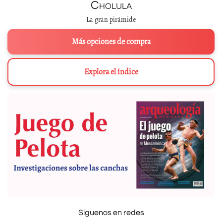
Cholula
La gran pirámide
Más opciones de compra
Explora el índice
Síguenos en redes