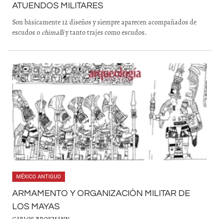
ATUENDOS MILITARES
Son básicamente 12 diseños y siempre aparecen acompañados de
escudos o
chimalli
y tanto trajes como escudos.
MÉXICO ANTIGUO
ARMAMENTO Y ORGANIZACIÓN MILITAR DE
LOS MAYAS
CARLOS BROKMANN