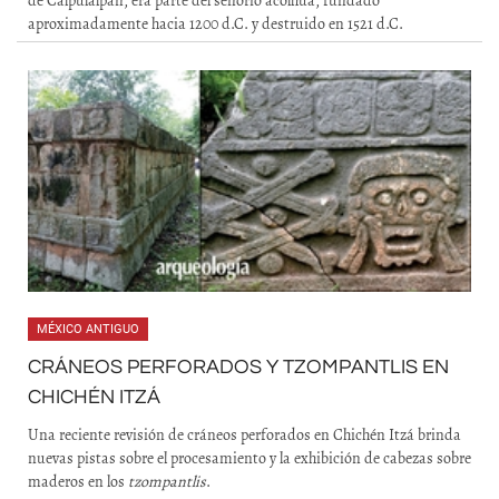
de Calpulalpan, era parte del señorío acolhua, fundado
aproximadamente hacia 1200 d.C. y destruido en 1521 d.C.
MÉXICO ANTIGUO
CRÁNEOS PERFORADOS Y TZOMPANTLIS EN
CHICHÉN ITZÁ
Una reciente revisión de cráneos perforados en Chichén Itzá brinda
nuevas pistas sobre el procesamiento y la exhibición de cabezas sobre
maderos en los
tzompantlis
.