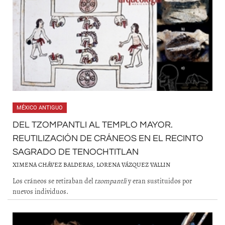
MÉXICO ANTIGUO
DEL TZOMPANTLI AL TEMPLO MAYOR.
REUTILIZACIÓN DE CRÁNEOS EN EL RECINTO
SAGRADO DE TENOCHTITLAN
XIMENA CHÁVEZ BALDERAS, LORENA VÁZQUEZ VALLIN
Los cráneos se retiraban del
tzompantli
y eran sustituidos por
nuevos individuos.