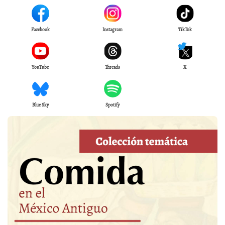
Facebook
Instagram
TikTok
YouTube
Threads
X
Blue Sky
Spotify