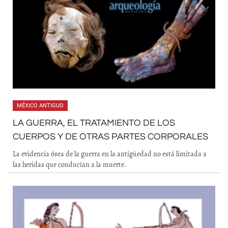
MÉXICO ANTIGUO
LA GUERRA, EL TRATAMIENTO DE LOS
CUERPOS Y DE OTRAS PARTES CORPORALES
La evidencia ósea de la guerra en la antigüedad no está limitada a
las heridas que conducían a la muerte.