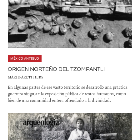
MÉXICO ANTIGUO
ORIGEN NORTEÑO DEL TZOMPANTLI
MARIE-ARETI HERS
En algunas partes de ese vasto territorio se desarrolló una práctica
guerrera singular: la exposición pública de restos humanos, como
bien de una comunidad entera ofrendado a la divinidad.