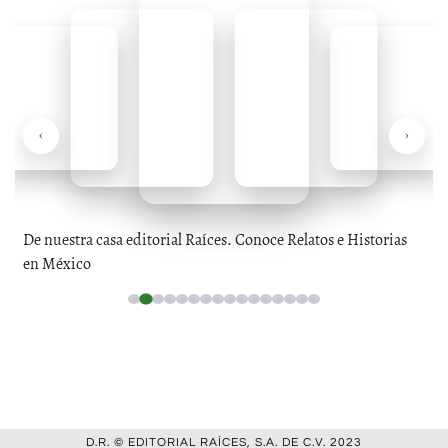
‹
›
De nuestra casa editorial Raíces. Conoce Relatos e Historias
en México
D.R. © EDITORIAL RAÍCES, S.A. DE C.V. 2023