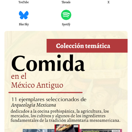
YouTube
Threads
X
Blue Sky
Spotify