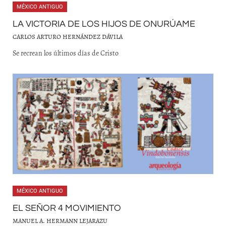
MÉXICO ANTIGUO
LA VICTORIA DE LOS HIJOS DE ONURÚAME
CARLOS ARTURO HERNÁNDEZ DÁVILA
Se recrean los últimos días de Cristo
MÉXICO ANTIGUO
EL SEÑOR 4 MOVIMIENTO
MANUEL A. HERMANN LEJARAZU