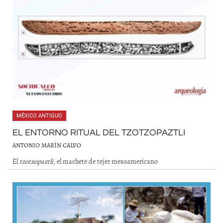
MÉXICO ANTIGUO
EL ENTORNO RITUAL DEL TZOTZOPAZTLI
ANTONIO MARÍN CALVO
El
tzotzopaztli
, el machete de tejer mesoamericano