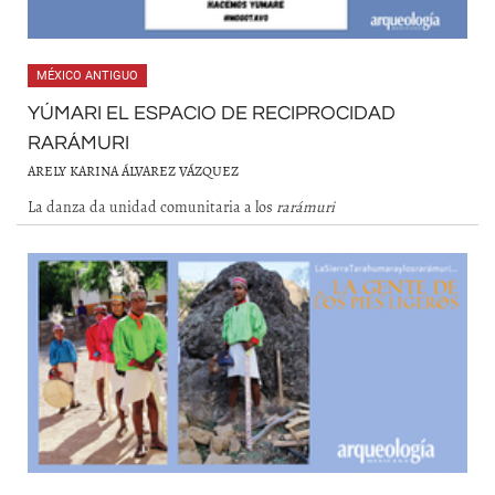
MÉXICO ANTIGUO
YÚMARI EL ESPACIO DE RECIPROCIDAD
RARÁMURI
ARELY KARINA ÁLVAREZ VÁZQUEZ
La danza da unidad comunitaria a los
rarámuri