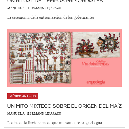
UN RITUAL DE TIEMPOS PRIMORDIALES
MANUEL A. HERMANN LEJARAZU
La ceremonia de la entronización de los gobernantes
MÉXICO ANTIGUO
UN MITO MIXTECO SOBRE EL ORIGEN DEL MAÍZ
MANUEL A. HERMANN LEJARAZU
El dios de la lluvia concede que nuevamente caiga el agua