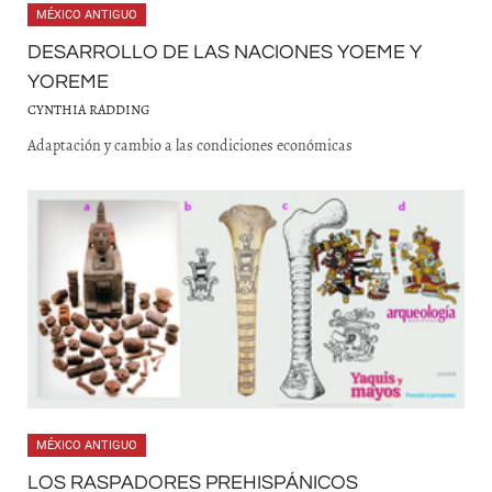
MÉXICO ANTIGUO
DESARROLLO DE LAS NACIONES YOEME Y
YOREME
CYNTHIA RADDING
Adaptación y cambio a las condiciones económicas
MÉXICO ANTIGUO
LOS RASPADORES PREHISPÁNICOS