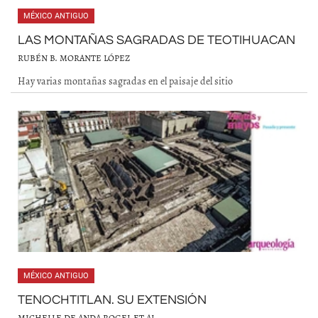
MÉXICO ANTIGUO
LAS MONTAÑAS SAGRADAS DE TEOTIHUACAN
RUBÉN B. MORANTE LÓPEZ
Hay varias montañas sagradas en el paisaje del sitio
MÉXICO ANTIGUO
TENOCHTITLAN. SU EXTENSIÓN
MICHELLE DE ANDA ROGEL ET AL.