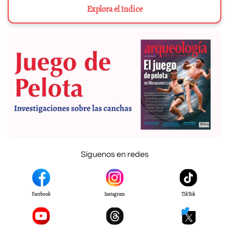
Explora el índice
Síguenos en redes
Facebook
Instagram
TikTok