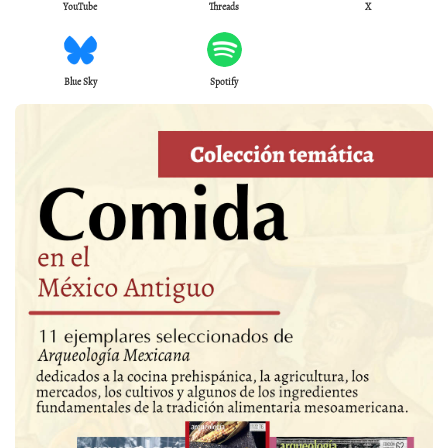
YouTube
Threads
X
Blue Sky
Spotify