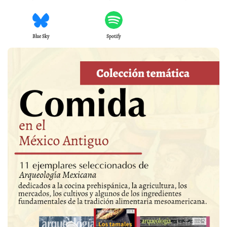
Blue Sky
Spotify