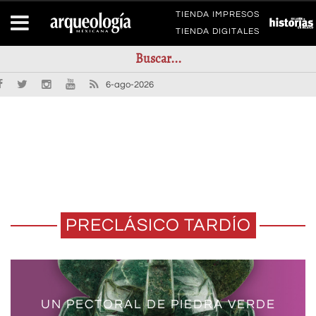
TIENDA IMPRESOS
TIENDA DIGITALES
6-ago-2026
PRECLÁSICO TARDÍO
UN PECTORAL DE PIEDRA VERDE