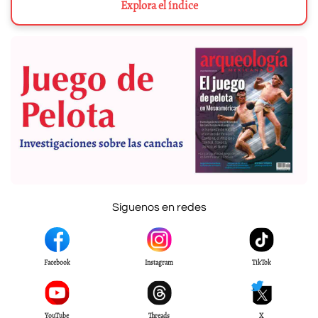
Explora el índice
Síguenos en redes
Facebook
Instagram
TikTok
YouTube
Threads
X