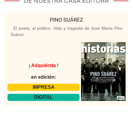
DE NUESTRA CASA EDITORA
PINO SUÁREZ
El poeta, el político. Vida y tragedia de José María Pino
Suárez.
¡ Adquiérela !
en edición:
IMPRESA
DIGITAL