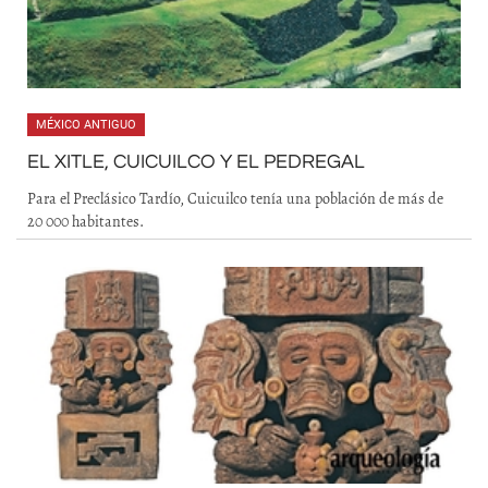
MÉXICO ANTIGUO
EL XITLE, CUICUILCO Y EL PEDREGAL
Para el Preclásico Tardío, Cuicuilco tenía una población de más de
20 000 habitantes.