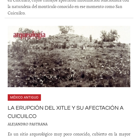
en Cuicuilco, cuyos trabajos aportaron información relacionada con
la naturaleza del montículo conocido en ese momento como San
Cuicuilco.
MÉXICO ANTIGUO
LA ERUPCIÓN DEL XITLE Y SU AFECTACIÓN A
CUICUILCO
ALEJANDRO PASTRANA
Es un sitio arqueológico muy poco conocido, cubierto en la mayor