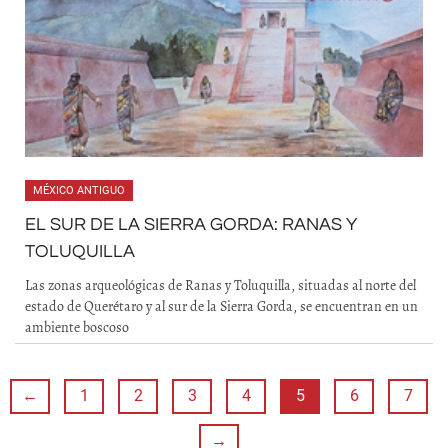
MÉXICO ANTIGUO
EL SUR DE LA SIERRA GORDA: RANAS Y
TOLUQUILLA
Las zonas arqueológicas de Ranas y Toluquilla, situadas al norte del
estado de Querétaro y al sur de la Sierra Gorda, se encuentran en un
ambiente boscoso
←
1
2
3
4
5
6
7
→