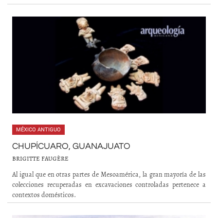
MÉXICO ANTIGUO
CHUPÍCUARO, GUANAJUATO
BRIGITTE FAUGÈRE
Al igual que en otras partes de Mesoamérica, la gran mayoría de las
colecciones recuperadas en excavaciones controladas pertenece a
contextos domésticos.