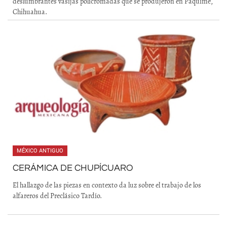
deslumbrantes vasijas policromadas que se produjeron en Paquimé,
Chihuahua.
MÉXICO ANTIGUO
CERÁMICA DE CHUPÍCUARO
El hallazgo de las piezas en contexto da luz sobre el trabajo de los
alfareros del Preclásico Tardío.