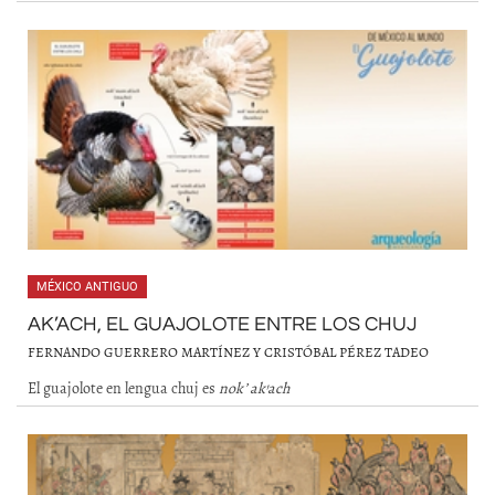
MÉXICO ANTIGUO
AK’ACH, EL GUAJOLOTE ENTRE LOS CHUJ
FERNANDO GUERRERO MARTÍNEZ Y CRISTÓBAL PÉREZ TADEO
El guajolote en lengua chuj es
nok’ ak’ach