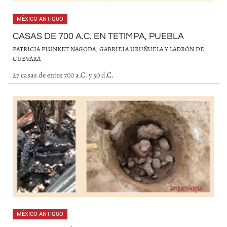
MÉXICO ANTIGUO
CASAS DE 700 A.C. EN TETIMPA, PUEBLA
PATRICIA PLUNKET NAGODA, GABRIELA URUÑUELA Y LADRÓN DE
GUEVARA
27 casas de entre 700 a.C. y 50 d.C.
MÉXICO ANTIGUO