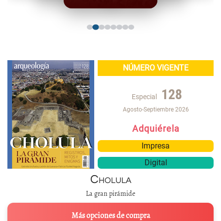
NÚMERO VIGENTE
128
Especial
Agosto-Septiembre 2026
Adquiérela
Impresa
Digital
Cholula
La gran pirámide
Más opciones de compra