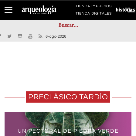
TIENDA IMPRESOS
TIENDA DIGITALES
6-ago-2026
PRECLÁSICO TARDÍO
UN PECTORAL DE PIEDRA VERDE