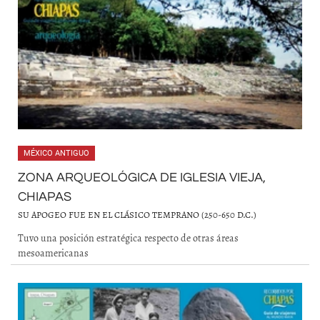
MÉXICO ANTIGUO
ZONA ARQUEOLÓGICA DE IGLESIA VIEJA,
CHIAPAS
SU APOGEO FUE EN EL CLÁSICO TEMPRANO (250-650 D.C.)
Tuvo una posición estratégica respecto de otras áreas
mesoamericanas