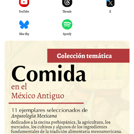
YouTube
Threads
X
Blue Sky
Spotify