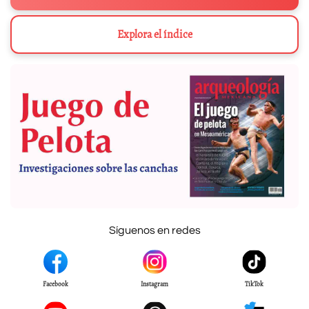
Explora el índice
Síguenos en redes
Facebook
Instagram
TikTok