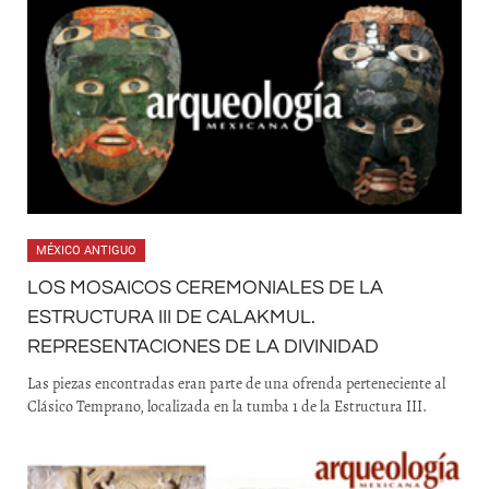
MÉXICO ANTIGUO
LOS MOSAICOS CEREMONIALES DE LA
ESTRUCTURA III DE CALAKMUL.
REPRESENTACIONES DE LA DIVINIDAD
Las piezas encontradas eran parte de una ofrenda perteneciente al
Clásico Temprano, localizada en la tumba 1 de la Estructura III.