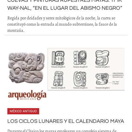
CUEVAS Y PINTURAS RUPESTRES MAYAS. TI’ IK’
WAY-NAL, “EN EL LUGAR DEL ABISMO NEGRO”
Regida por deidades y seres mitológicos de la noche, la cueva se
constituyó como la entrada al mundo subterráneo, la fauce de la
montaña.
MÉXICO ANTIGUO
LOS CICLOS LUNARES Y EL CALENDARIO MAYA
Durante el Clásico los mayas emplearon un complejo sistema de