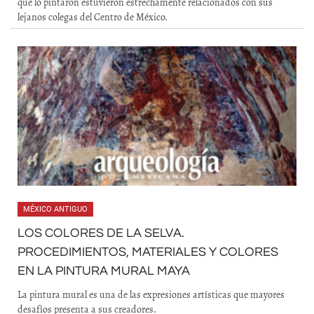
que lo pintaron estuvieron estrechamente relacionados con sus
lejanos colegas del Centro de México.
MÉXICO ANTIGUO
LOS COLORES DE LA SELVA.
PROCEDIMIENTOS, MATERIALES Y COLORES
EN LA PINTURA MURAL MAYA
La pintura mural es una de las expresiones artísticas que mayores
desafíos presenta a sus creadores.