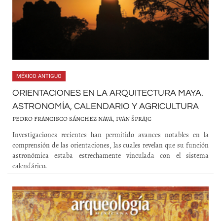
MÉXICO ANTIGUO
ORIENTACIONES EN LA ARQUITECTURA MAYA.
ASTRONOMÍA, CALENDARIO Y AGRICULTURA
PEDRO FRANCISCO SÁNCHEZ NAVA, IVAN ŠPRAJC
Investigaciones recientes han permitido avances notables en la
comprensión de las orientaciones, las cuales revelan que su función
astronómica estaba estrechamente vinculada con el sistema
calendárico.