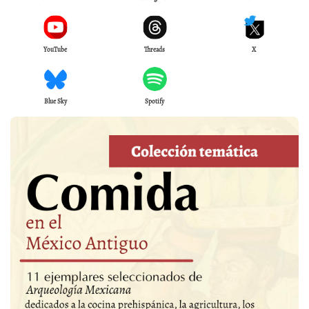
YouTube
Threads
X
Blue Sky
Spotify