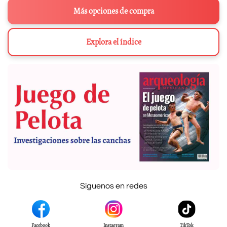
Más opciones de compra
Explora el índice
Síguenos en redes
Facebook
Instagram
TikTok