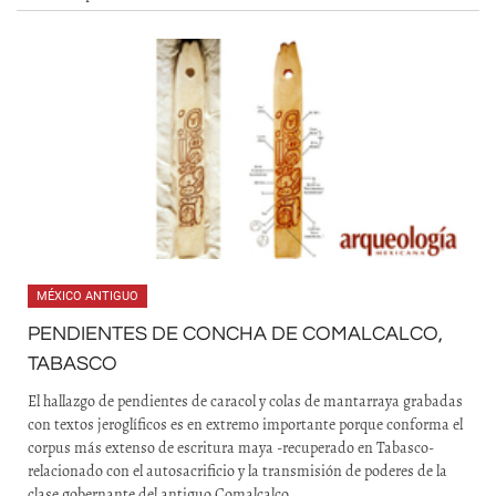
MÉXICO ANTIGUO
PENDIENTES DE CONCHA DE COMALCALCO,
TABASCO
El hallazgo de pendientes de caracol y colas de mantarraya grabadas
con textos jeroglíficos es en extremo importante porque conforma el
corpus más extenso de escritura maya -recuperado en Tabasco-
relacionado con el autosacrificio y la transmisión de poderes de la
clase gobernante del antiguo Comalcalco.