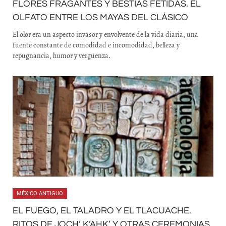
FLORES FRAGANTES Y BESTIAS FÉTIDAS. EL
OLFATO ENTRE LOS MAYAS DEL CLÁSICO
El olor era un aspecto invasor y envolvente de la vida diaria, una
fuente constante de comodidad e incomodidad, belleza y
repugnancia, humor y vergüenza.
MÉXICO ANTIGUO
EL FUEGO, EL TALADRO Y EL TLACUACHE.
RITOS DE JOCH’ K’AHK’ Y OTRAS CEREMONIAS