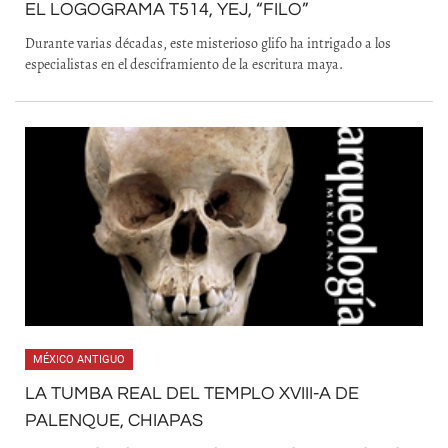
EL LOGOGRAMA T514, YEJ, “FILO”
Durante varias décadas, este misterioso glifo ha intrigado a los
especialistas en el desciframiento de la escritura maya.
MÉXICO ANTIGUO
LA TUMBA REAL DEL TEMPLO XVIII-A DE
PALENQUE, CHIAPAS