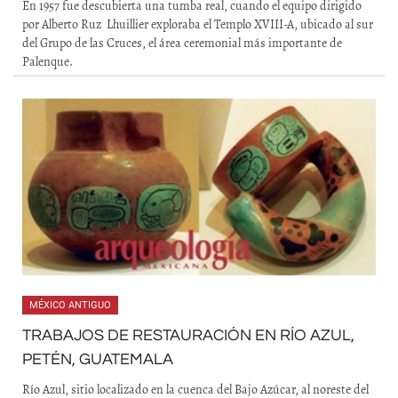
En 1957 fue descubierta una tumba real, cuando el equipo dirigido
por Alberto Ruz Lhuillier exploraba el Templo XVIII-A, ubicado al sur
del Grupo de las Cruces, el área ceremonial más importante de
Palenque.
MÉXICO ANTIGUO
TRABAJOS DE RESTAURACIÓN EN RÍO AZUL,
PETÉN, GUATEMALA
Río Azul, sitio localizado en la cuenca del Bajo Azúcar, al noreste del