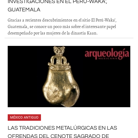
INVESTIGACIONES EN EL PERÚ-WAKA’,
GUATEMALA
Gracias a recientes descubrimientos en el sitio El Perú-Waka’,
Guatemala, se conoce un poco más sobre el interesante papel
desempeñado por las mujeres de la dinastía Kaan.
MÉXICO ANTIGUO
LAS TRADICIONES METALÚRGICAS EN LAS
OFRENDAS DEL CENOTE SAGRADO DE