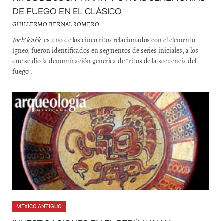
DE FUEGO EN EL CLÁSICO
GUILLERMO BERNAL ROMERO
J
och’ k’ahk’
es uno de los cinco ritos relacionados con el elemento
ígneo, fueron identificados en segmentos de series iniciales, a los
que se dio la denominación genérica de “ritos de la secuencia del
fuego”.
MÉXICO ANTIGUO