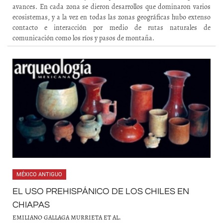
avances. En cada zona se dieron desarrollos que dominaron varios
ecosistemas, y a la vez en todas las zonas geográficas hubo extenso
contacto e interacción por medio de rutas naturales de
comunicación como los ríos y pasos de montaña.
MÉXICO ANTIGUO
EL USO PREHISPÁNICO DE LOS CHILES EN
CHIAPAS
EMILIANO GALLAGA MURRIETA ET AL.