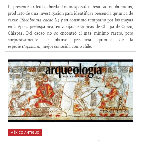
El presente artículo aborda los inesperados resultados obtenidos,
producto de una investigación para identificar presencia química de
cacao (
Theobroma cacao
L.) y su consumo temprano por los mayas
en la época prehispánica, en vasijas cerámicas de Chiapa de Corzo,
Chiapas. Del cacao no se encontró el más mínimo rastro, pero
sorpresivamente se obtuvo presencia
química de la
especie
Capsicum
, mejor conocida como chile.
MÉXICO ANTIGUO