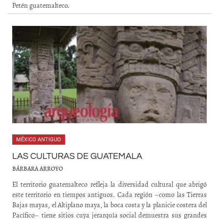
Petén guatemalteco.
MÉXICO ANTIGUO
LAS CULTURAS DE GUATEMALA
BÁRBARA ARROYO
El territorio guatemalteco refleja la diversidad cultural que abrigó
este territorio en tiempos antiguos. Cada región –como las Tierras
Bajas mayas, el Altiplano maya, la boca costa y la planicie costera del
Pacífico– tiene sitios cuya jerarquía social demuestra sus grandes