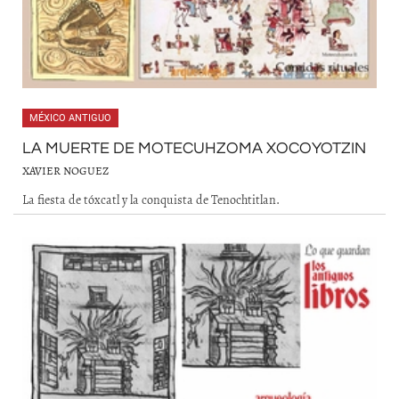
MÉXICO ANTIGUO
LA MUERTE DE MOTECUHZOMA XOCOYOTZIN
XAVIER NOGUEZ
La fiesta de tóxcatl y la conquista de Tenochtitlan.