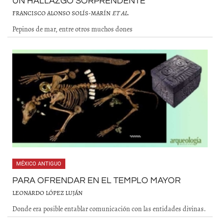
UN HALLAZGO SORPRENDENTE
FRANCISCO ALONSO SOLÍS-MARÍN
ET AL
.
Pepinos de mar, entre otros muchos dones
MÉXICO ANTIGUO
PARA OFRENDAR EN EL TEMPLO MAYOR
LEONARDO LÓPEZ LUJÁN
Donde era posible entablar comunicación con las entidades divinas.