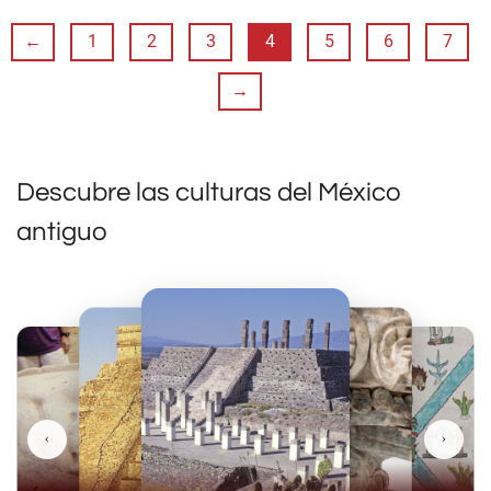
←
1
2
3
4
5
6
7
→
Descubre las culturas del México
antiguo
‹
›