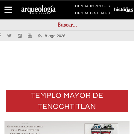
TIENDA IMPRESOS
TIENDA DIGITALES
8-ago-2026
TEMPLO MAYOR DE
TENOCHTITLAN