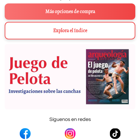
Más opciones de compra
Explora el índice
Síguenos en redes