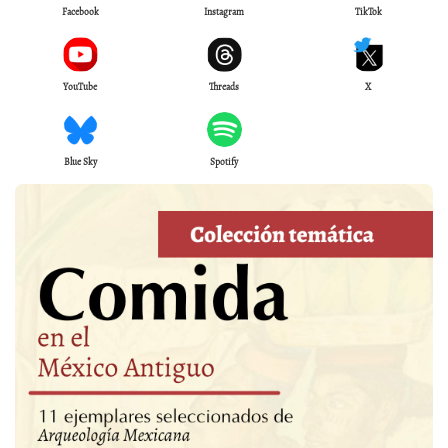
Facebook
Instagram
TikTok
YouTube
Threads
X
Blue Sky
Spotify