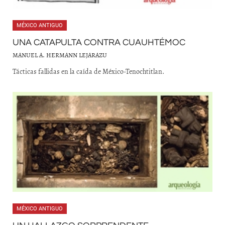
MÉXICO ANTIGUO
UNA CATAPULTA CONTRA CUAUHTÉMOC
MANUEL A. HERMANN LEJARAZU
Tácticas fallidas en la caída de México-Tenochtitlan.
MÉXICO ANTIGUO