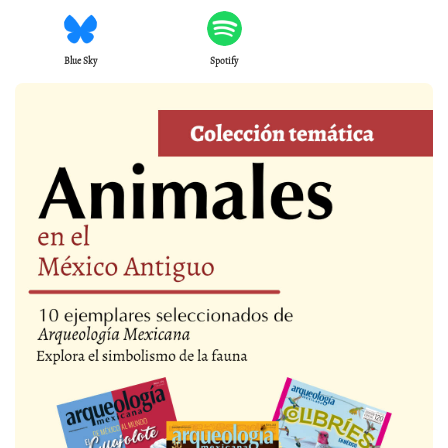
Blue Sky
Spotify