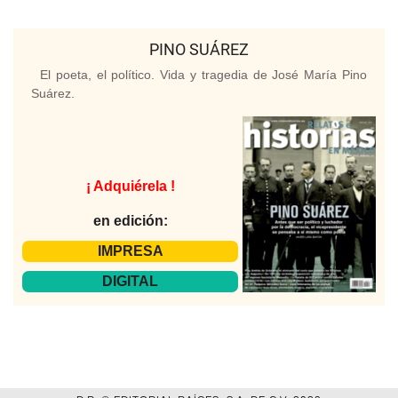
PINO SUÁREZ
El poeta, el político. Vida y tragedia de José María Pino
Suárez.
¡ Adquiérela !
en edición:
IMPRESA
DIGITAL