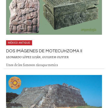
MÉXICO ANTIGUO
DOS IMÁGENES DE MOTECUHZOMA II
LEONARDO LÓPEZ LUJÁN, GUILHEM OLIVIER
Unos de los famosos
tlatoque
mexica