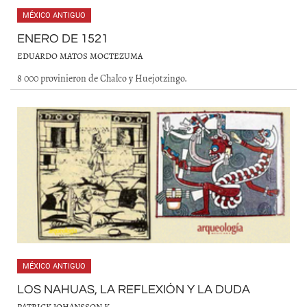
MÉXICO ANTIGUO
ENERO DE 1521
EDUARDO MATOS MOCTEZUMA
8 000 provinieron de Chalco y Huejotzingo.
MÉXICO ANTIGUO
LOS NAHUAS, LA REFLEXIÓN Y LA DUDA
PATRICK JOHANSSON K.