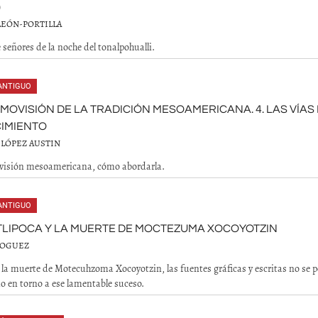
)
LEÓN-PORTILLA
 señores de la noche del tonalpohualli.
ANTIGUO
MOVISIÓN DE LA TRADICIÓN MESOAMERICANA. 4. LAS VÍAS
IMIENTO
 LÓPEZ AUSTIN
visión mesoamericana, cómo abordarla.
ANTIGUO
LIPOCA Y LA MUERTE DE MOCTEZUMA XOCOYOTZIN
NOGUEZ
 la muerte de Motecuhzoma Xocoyotzin, las fuentes gráficas y escritas no se 
o en torno a ese lamentable suceso.