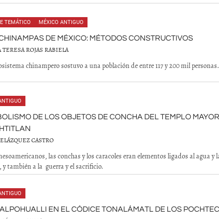
CE TEMÁTICO
MÉXICO ANTIGUO
 CHINAMPAS DE MÉXICO: MÉTODOS CONSTRUCTIVOS
 TERESA ROJAS RABIELA
osistema chinampero sostuvo a una población de entre 117 y 200 mil personas.
ANTIGUO
BOLISMO DE LOS OBJETOS DE CONCHA DEL TEMPLO MAYOR
HTITLAN
VELÁZQUEZ CASTRO
mesoamericanos, las conchas y los caracoles eran elementos ligados al agua y l
, y también a la guerra y el sacrificio.
ANTIGUO
ALPOHUALLI EN EL CÓDICE TONALÁMATL DE LOS POCHTE