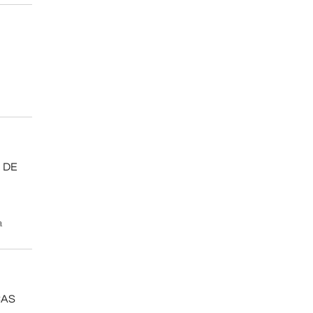
 DE
a
CAS