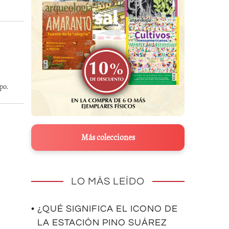
po.
Más colecciones
LO MÁS LEÍDO
• ¿QUÉ SIGNIFICA EL ICONO DE
LA ESTACIÓN PINO SUÁREZ