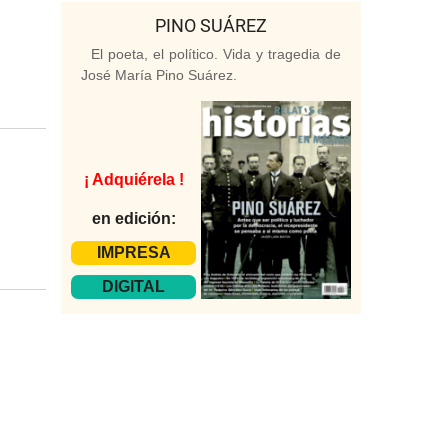
PINO SUÁREZ
El poeta, el político. Vida y tragedia de
José María Pino Suárez.
¡ Adquiérela !
en edición:
IMPRESA
DIGITAL