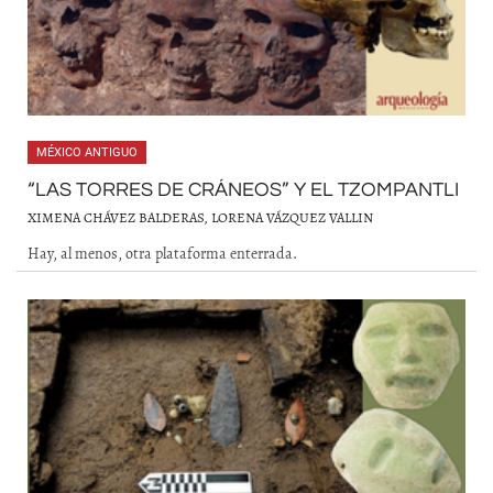
MÉXICO ANTIGUO
“LAS TORRES DE CRÁNEOS” Y EL TZOMPANTLI
XIMENA CHÁVEZ BALDERAS, LORENA VÁZQUEZ VALLIN
Hay, al menos, otra plataforma enterrada.