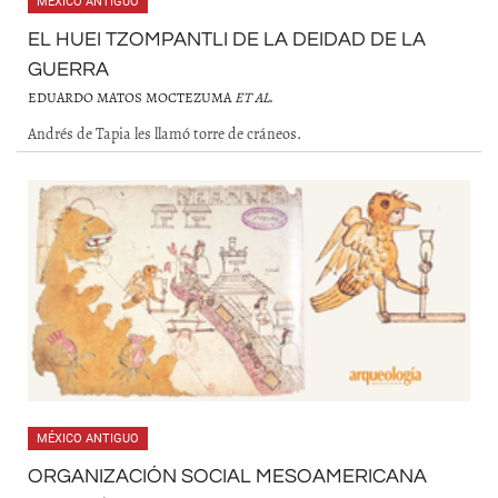
MÉXICO ANTIGUO
EL HUEI TZOMPANTLI DE LA DEIDAD DE LA
GUERRA
EDUARDO MATOS MOCTEZUMA
ET AL
.
Andrés de Tapia les llamó torre de cráneos.
MÉXICO ANTIGUO
ORGANIZACIÓN SOCIAL MESOAMERICANA