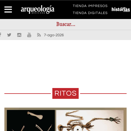
TIENDA IMPRESOS
TIENDA DIGITALES
7-ago-2026
RITOS