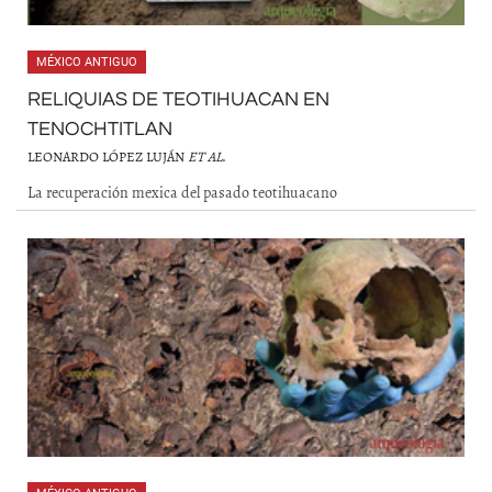
MÉXICO ANTIGUO
RELIQUIAS DE TEOTIHUACAN EN
TENOCHTITLAN
LEONARDO LÓPEZ LUJÁN
ET AL
.
La recuperación mexica del pasado teotihuacano