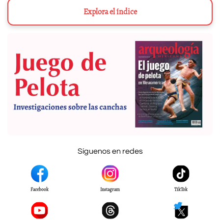
Explora el índice
Síguenos en redes
Facebook
Instagram
TikTok