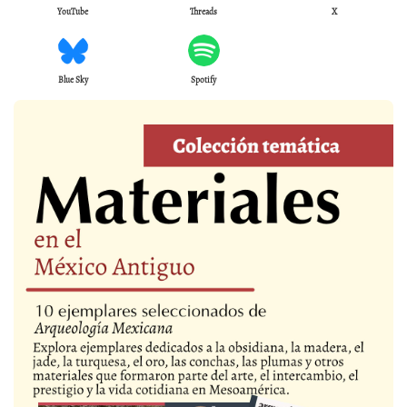
YouTube
Threads
X
Blue Sky
Spotify