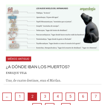
MÉXICO ANTIGUO
¿A DÓNDE IBAN LOS MUERTOS?
ENRIQUE VELA
Uno, de cuatro destinos, eran el Mictlan.
←
1
2
3
4
5
6
7