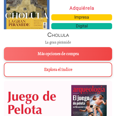
Adquiérela
Impresa
Digital
Cholula
La gran pirámide
Más opciones de compra
Explora el índice