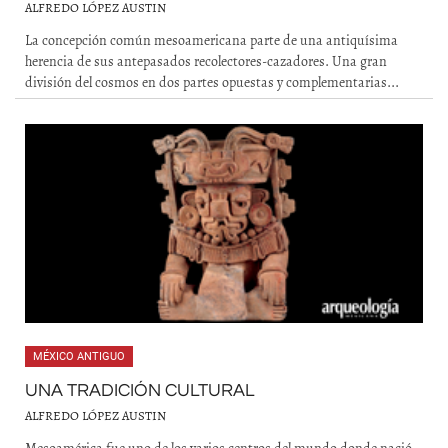
ALFREDO LÓPEZ AUSTIN
La concepción común mesoamericana parte de una antiquísima
herencia de sus antepasados recolectores-cazadores. Una gran
división del cosmos en dos partes opuestas y complementarias...
MÉXICO ANTIGUO
UNA TRADICIÓN CULTURAL
ALFREDO LÓPEZ AUSTIN