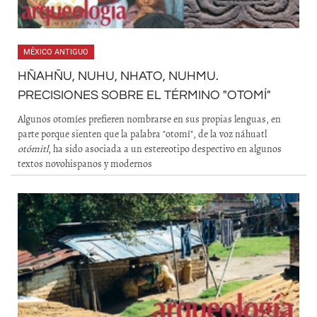
MÉXICO ANTIGUO
HÑAHÑU, NUHU, NHATO, NUHMU.
PRECISIONES SOBRE EL TÉRMINO "OTOMÍ"
Algunos otomíes prefieren nombrarse en sus propias lenguas, en
parte porque sienten que la palabra "otomí", de la voz náhuatl
otómitl
, ha sido asociada a un estereotipo despectivo en algunos
textos novohispanos y modernos