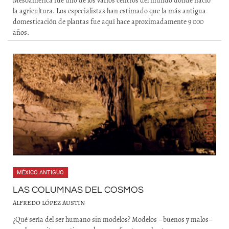
Mesoamérica fue uno de los varios centros del mundo donde nació
la agricultura. Los especialistas han estimado que la más antigua
domesticación de plantas fue aquí hace aproximadamente 9 000
años.
MÉXICO ANTIGUO
LAS COLUMNAS DEL COSMOS
ALFREDO LÓPEZ AUSTIN
¿Qué sería del ser humano sin modelos? Modelos –buenos y malos–