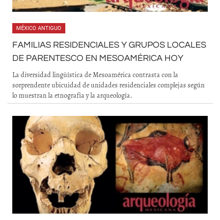
MÉXICO ANTIGUO
FAMILIAS RESIDENCIALES Y GRUPOS LOCALES
DE PARENTESCO EN MESOAMÉRICA HOY
La diversidad lingüística de Mesoamérica contrasta con la
sorprendente ubicuidad de unidades residenciales complejas según
lo muestran la etnografía y la arqueología.