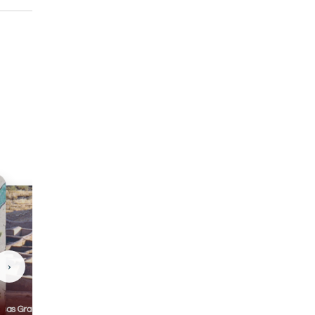
›
Casas Grandes