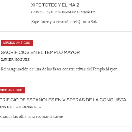
XIPE TÓTEC Y EL MAÍZ
CARLOS JAVIER GONZÁLEZ GONZÁLEZ
Xipe Tótec y la creación del Quinto Sol.
MÉXICO ANTIGUO
SACRIFICIOS EN EL TEMPLO MAYOR
XAVIER NOGUEZ
Reinauguración de una de las fases constructivas del Templo Mayor
XICO ANTIGUO
CRIFICIO DE ESPAÑOLES EN VÍSPERAS DE LA CONQUISTA
INA LÓPEZ HERNÁNDEZ
aradas las ollas para cocinar la carne