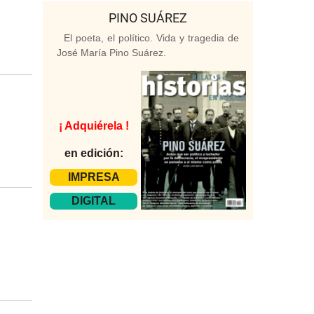
PINO SUÁREZ
El poeta, el político. Vida y tragedia de
José María Pino Suárez.
¡ Adquiérela !
en edición:
IMPRESA
DIGITAL