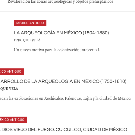
Revaloración las zonas arqueológicas y objetos prehispánicos
MÉXICO ANTIGUO
LA ARQUEOLOGÍA EN MÉXICO (1804-1880)
ENRIQUE VELA
Un nuevo motivo para la colonización intelectual.
ICO ANTIGUO
ARROLLO DE LA ARQUEOLOGÍA EN MÉXICO (1750-1810)
IQUE VELA
acan las exploraciones en Xochicalco, Palenque, Tajín y la ciudad de México.
ÉXICO ANTIGUO
. DIOS VIEJO DEL FUEGO. CUICUILCO, CIUDAD DE MÉXICO