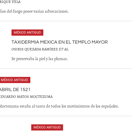
RIQUE VELA
dios del fuego posee varias advocaciones.
MÉXICO ANTIGUO
TAXIDERMIA MEXICA EN EL TEMPLO MAYOR
OSIRIS QUEZADA RAMÍREZ
ET AL
.
Se preservaba la piel y las plumas.
MÉXICO ANTIGUO
ABRIL DE 1521
EDUARDO MATOS MOCTEZUMA
Moctezuma estaba al tanto de todos los movimientos de los españoles.
MÉXICO ANTIGUO