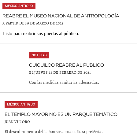
MÉXICO ANTIGUO
REABRE EL MUSEO NACIONAL DE ANTROPOLOGÍA
A PARTIR DEL 9 DE MARZO DE 2021
Listo para reabrir sus puertas al público.
NOTICIAS
CUICUILCO REABRE AL PÚBLICO
EL JUEVES 25 DE FEBRERO DE 2021
Con las medidas sanitarias adecuadas.
MÉXICO ANTIGUO
EL TEMPLO MAYOR NO ES UN PARQUE TEMÁTICO
JUAN VILLORO
El descubrimiento debía honrar a una cultura pretérita.