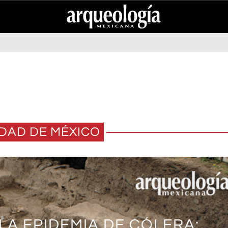
DAD DE MÉXICO
LA EPIDEMIA DE CÓLERA:
NTRE EL PAPEL: LAS