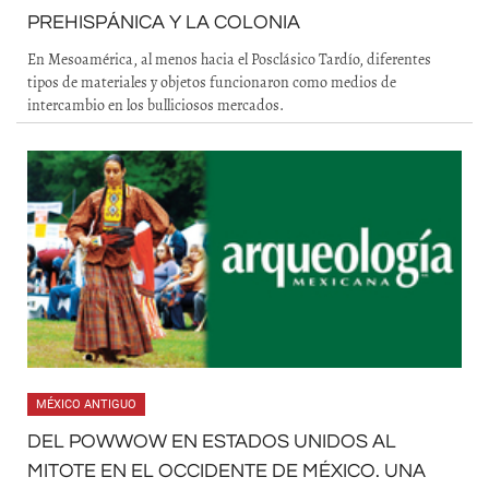
PREHISPÁNICA Y LA COLONIA
En Mesoamérica, al menos hacia el Posclásico Tardío, diferentes
tipos de materiales y objetos funcionaron como medios de
intercambio en los bulliciosos mercados.
MÉXICO ANTIGUO
DEL POWWOW EN ESTADOS UNIDOS AL
MITOTE EN EL OCCIDENTE DE MÉXICO. UNA