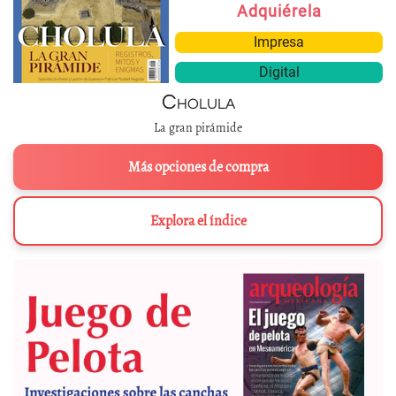
Adquiérela
Impresa
Digital
Cholula
La gran pirámide
Más opciones de compra
Explora el índice