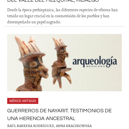
DEL VALLE DEL MEZQUITAL, HIDALGO
Desde la época prehispánica, las diferentes especies de víboras han
tenido un lugar crucial en la cosmovisión de los pueblos y han
desempeñado un papel sagrado.
MÉXICO ANTIGUO
GUERREROS DE NAYARIT. TESTIMONIOS DE
UNA HERENCIA ANCESTRAL
RAÚL BARRERA RODRÍGUEZ, ANNA KRACZKOWSKA