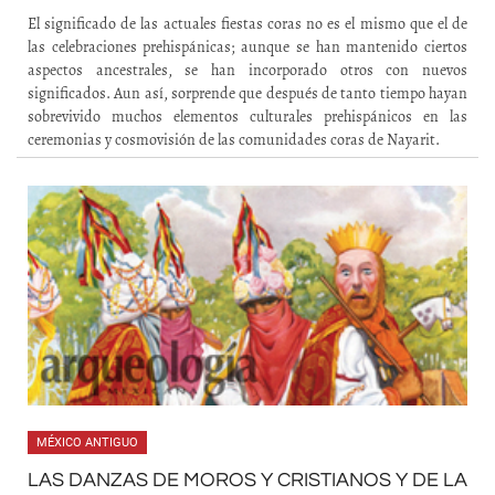
El significado de las actuales fiestas coras no es el mismo que el de
las celebraciones prehispánicas; aunque se han mantenido ciertos
aspectos ancestrales, se han incorporado otros con nuevos
significados. Aun así, sorprende que después de tanto tiempo hayan
sobrevivido muchos elementos culturales prehispánicos en las
ceremonias y cosmovisión de las comunidades coras de Nayarit.
MÉXICO ANTIGUO
LAS DANZAS DE MOROS Y CRISTIANOS Y DE LA