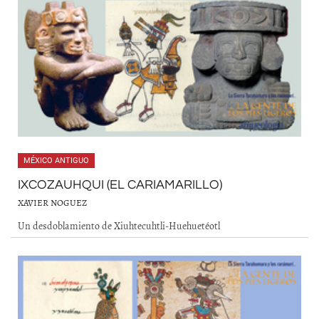
MÉXICO ANTIGUO
IXCOZAUHQUI (EL CARIAMARILLO)
XAVIER NOGUEZ
Un desdoblamiento de Xiuhtecuhtli-Huehuetéotl