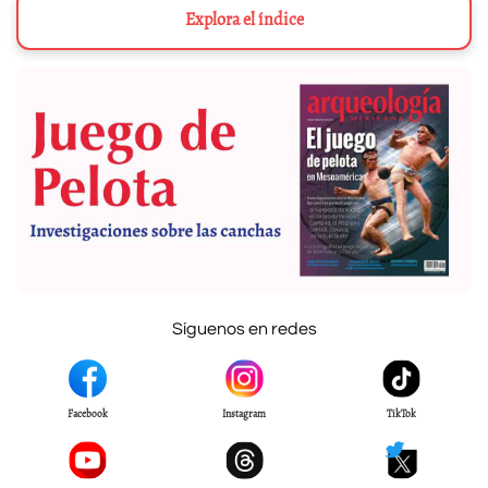
Explora el índice
Síguenos en redes
Facebook
Instagram
TikTok