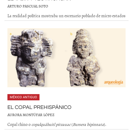
ARTURO PASCUAL SOTO
La realidad política mostraba un escenario poblado de micro estados
MÉXICO ANTIGUO
EL COPAL PREHISPÁNICO
AURORA MONTÚFAR LÓPEZ
Copal chino o
copalquáhuitl pitzauac
(
Bursera bipinnata
).