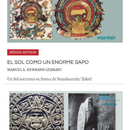
MÉXICO ANTIGUO
EL SOL COMO UN ENORME SAPO
MANUEL A. HERMANN LEJARAZU
Un Sol nocturno en forma de Nanahuatzin/ Xólotl