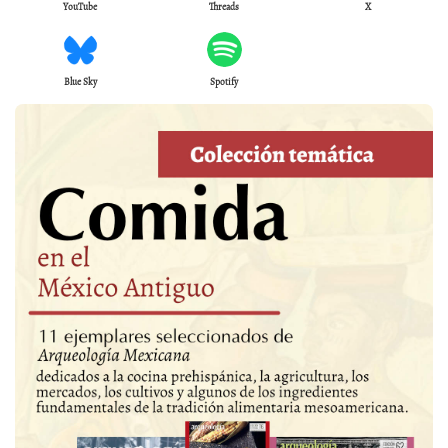
YouTube
Threads
X
Blue Sky
Spotify