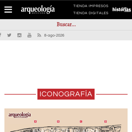
TIENDA IMPRESOS
TIENDA DIGITALES
8-ago-2026
ICONOGRAFÍA
ANÁLISIS DE UN ARMA