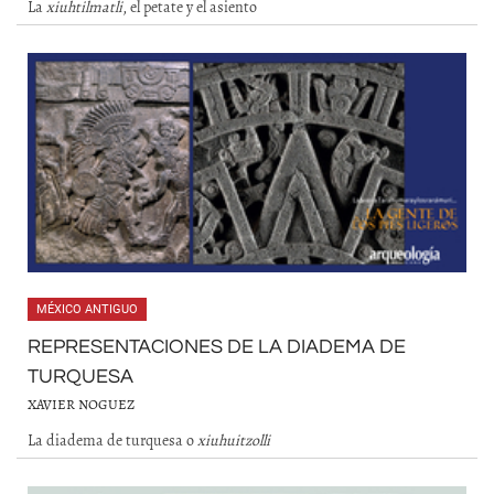
La
xiuhtilmatli
, el petate y el asiento
MÉXICO ANTIGUO
REPRESENTACIONES DE LA DIADEMA DE
TURQUESA
XAVIER NOGUEZ
La diadema de turquesa o
xiuhuitzolli