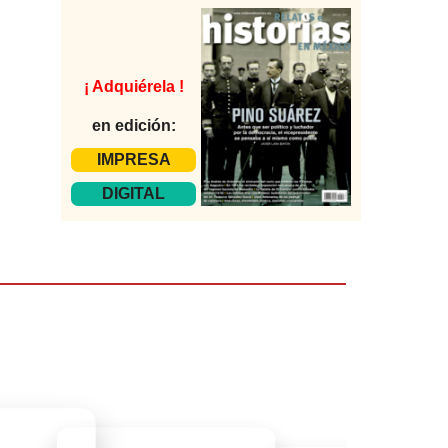
¡ Adquiérela !
en edición:
IMPRESA
DIGITAL