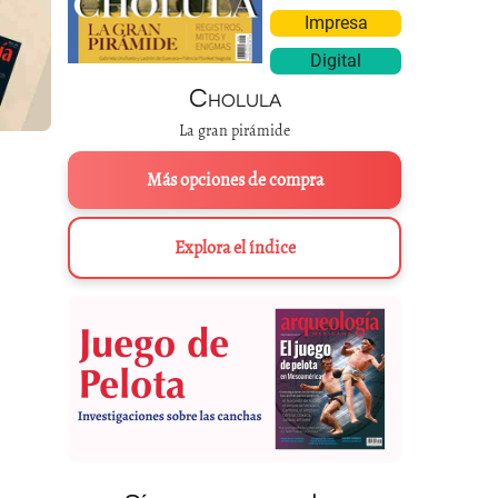
Impresa
Digital
Cholula
La gran pirámide
Más opciones de compra
Explora el índice