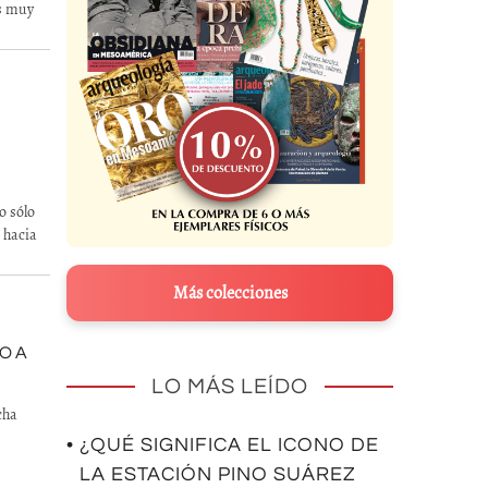
es muy
o sólo
s hacia
Más colecciones
O A
LO MÁS LEÍDO
cha
• ¿QUÉ SIGNIFICA EL ICONO DE
LA ESTACIÓN PINO SUÁREZ