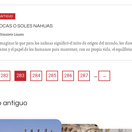
ANTIGUO
POCAS O SOLES NAHUAS
 Navarrete Linares
maginar lo que para los nahuas significó el mito de origen del mundo, los dio
earon y el papel de los humanos para mantener, con su propia vida, el equilibrio
282
283
284
285
286
287
…
→
o antiguo