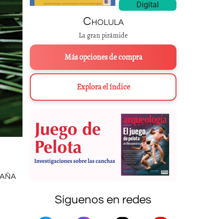
Digital
Cholula
La gran pirámide
Más opciones de compra
Explora el índice
TAÑA
Síguenos en redes