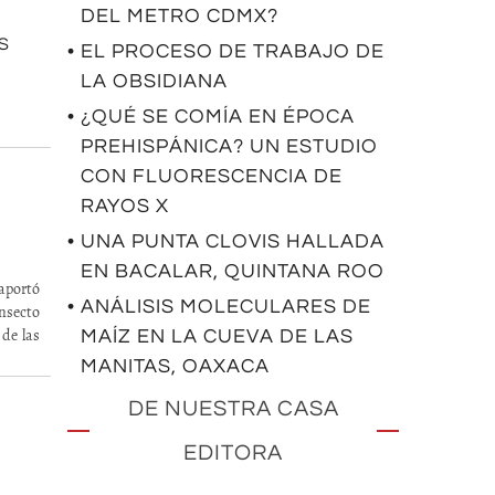
DEL METRO CDMX?
S
• EL PROCESO DE TRABAJO DE
LA OBSIDIANA
• ¿QUÉ SE COMÍA EN ÉPOCA
PREHISPÁNICA? UN ESTUDIO
CON FLUORESCENCIA DE
RAYOS X
• UNA PUNTA CLOVIS HALLADA
EN BACALAR, QUINTANA ROO
 aportó
• ANÁLISIS MOLECULARES DE
insecto
 de las
MAÍZ EN LA CUEVA DE LAS
MANITAS, OAXACA
DE NUESTRA CASA
EDITORA