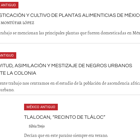
 ANTIGUO
TICACIÓN Y CULTIVO DE PLANTAS ALIMENTICIAS DE MÉXI
 MONTÚFAR LÓPEZ
trabajo se mencionan las principales plantas que fueron domesticadas en Méx
ANTIGUO
ITUD, ASIMILACIÓN Y MESTIZAJE DE NEGROS URBANOS
TE LA COLONIA
sente trabajo nos centramos en el estudio de la población de ascendencia afri
 urbano.
MÉXICO ANTIGUO
TLALOCAN, “RECINTO DE TLÁLOC”
Silvia Trejo
Decían que en este paraíso siempre era verano.