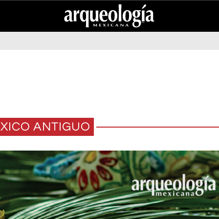
XICO ANTIGUO
EN ÉPOCA PREHISPÁNICA?