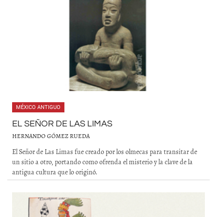
MÉXICO ANTIGUO
EL SEÑOR DE LAS LIMAS
HERNANDO GÓMEZ RUEDA
El Señor de Las Limas fue creado por los olmecas para transitar de
un sitio a otro, portando como ofrenda el misterio y la clave de la
antigua cultura que lo originó.