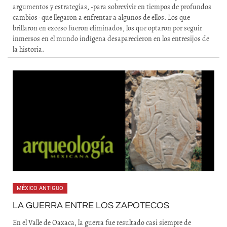
argumentos y estrategias, -para sobrevivir en tiempos de profundos
cambios- que llegaron a enfrentar a algunos de ellos. Los que
brillaron en exceso fueron eliminados, los que optaron por seguir
inmersos en el mundo indígena desaparecieron en los entresijos de
la historia.
MÉXICO ANTIGUO
LA GUERRA ENTRE LOS ZAPOTECOS
En el Valle de Oaxaca, la guerra fue resultado casi siempre de