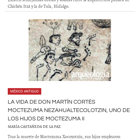
Chichén Itzá y la de Tula, Hidalgo.
MÉXICO ANTIGUO
LA VIDA DE DON MARTÍN CORTÉS
MOCTEZUMA NEZAHUALTECOLOTZIN, UNO DE
LOS HIJOS DE MOCTEZUMA II
MARÍA CASTAÑEDA DE LA PAZ
Tras la muerte de Moctezuma Xocoyotzin, sus hijos emplearon