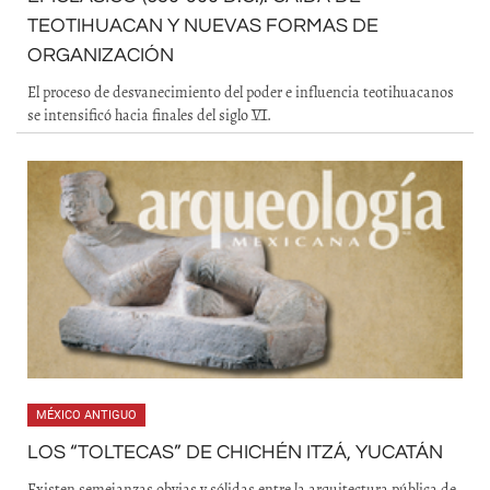
TEOTIHUACAN Y NUEVAS FORMAS DE
ORGANIZACIÓN
El proceso de desvanecimiento del poder e influencia teotihuacanos
se intensificó hacia finales del siglo VI.
MÉXICO ANTIGUO
LOS “TOLTECAS” DE CHICHÉN ITZÁ, YUCATÁN
Existen semejanzas obvias y sólidas entre la arquitectura pública de