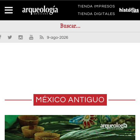
TIENDA IMPRESOS
TIENDA DIGITALES
9-ago-2026
MÉXICO ANTIGUO
EL ALTAR DE ITZPAPÁLOTL DEL
¿QUÉ SE COMÍA EN ÉPOCA