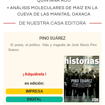
QUINTANA ROO
• ANÁLISIS MOLECULARES DE MAÍZ EN LA
CUEVA DE LAS MANITAS, OAXACA
DE NUESTRA CASA EDITORA
PINO SUÁREZ
El poeta, el político. Vida y tragedia de José María Pino
Suárez.
¡ Adquiérela !
en edición:
IMPRESA
DIGITAL