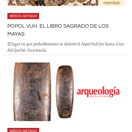
MÉXICO ANTIGUO
POPOL VUH. EL LIBRO SAGRADO DE LOS
MAYAS
El lugar en que probablemente se elaboró el
Popol Vuh
fue Santa Cruz
del Quiché, Guatemala.
MÉXICO ANTIGUO