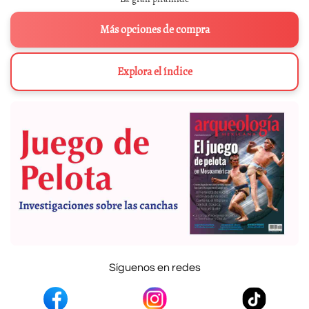
Más opciones de compra
Explora el índice
Síguenos en redes