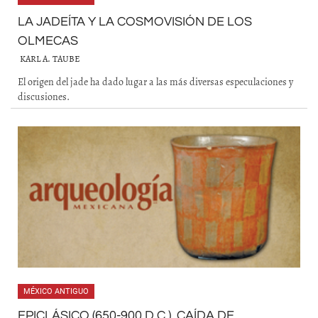
LA JADEÍTA Y LA COSMOVISIÓN DE LOS
OLMECAS
KARL A. TAUBE
El origen del jade ha dado lugar a las más diversas especulaciones y
discusiones.
MÉXICO ANTIGUO
EPICLÁSICO (650-900 D.C.). CAÍDA DE