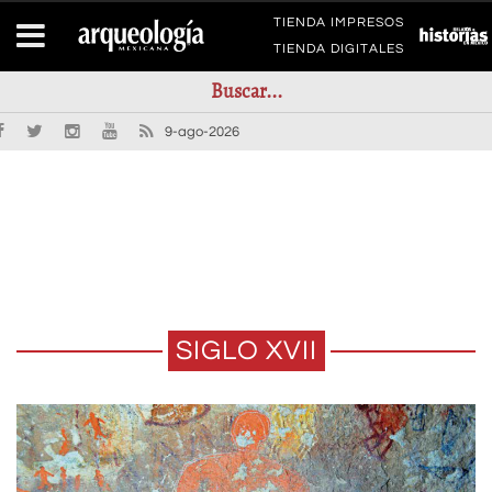
TIENDA IMPRESOS
TIENDA DIGITALES
9-ago-2026
SIGLO XVII