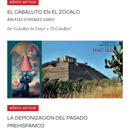
MÉXICO ANTIGUO
EL CABALLITO EN EL ZÓCALO
ÁNGELES GONZÁLEZ GAMIO
De “Caballito de Troya” a “El Caballito”
MÉXICO ANTIGUO
LA DEMONIZACIÓN DEL PASADO
PREHISPÁNICO