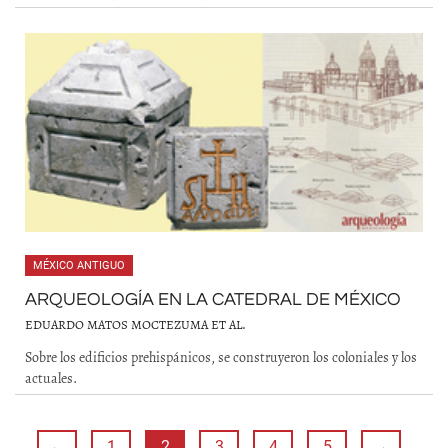
MÉXICO ANTIGUO
ARQUEOLOGÍA EN LA CATEDRAL DE MÉXICO
EDUARDO MATOS MOCTEZUMA ET AL.
Sobre los edificios prehispánicos, se construyeron los coloniales y los
actuales.
←
1
2
3
4
5
→