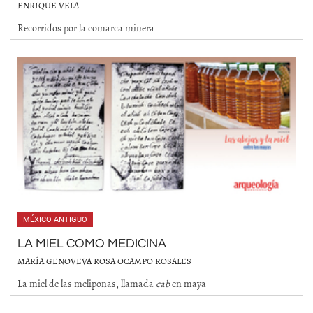
ENRIQUE VELA
Recorridos por la comarca minera
MÉXICO ANTIGUO
LA MIEL COMO MEDICINA
MARÍA GENOVEVA ROSA OCAMPO ROSALES
La miel de las meliponas, llamada
cab
en maya