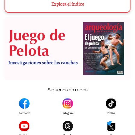
Explora el índice
Síguenos en redes
Facebook
Instagram
TikTok