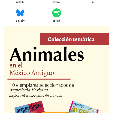
YouTube
Threads
X
Blue Sky
Spotify