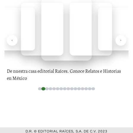
‹
›
De nuestra casa editorial Raíces. Conoce Relatos e Historias
en México
D.R. © EDITORIAL RAÍCES, S.A. DE C.V. 2023