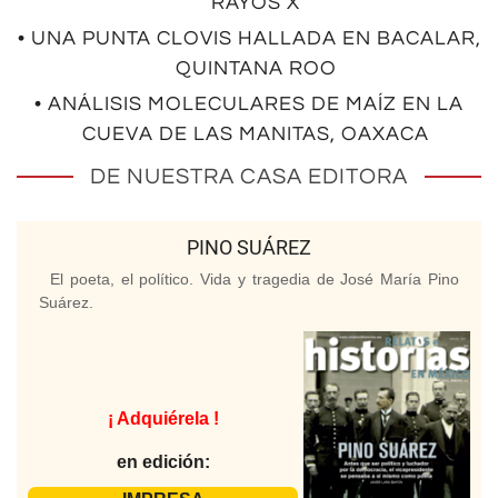
RAYOS X
• UNA PUNTA CLOVIS HALLADA EN BACALAR,
QUINTANA ROO
• ANÁLISIS MOLECULARES DE MAÍZ EN LA
CUEVA DE LAS MANITAS, OAXACA
DE NUESTRA CASA EDITORA
PINO SUÁREZ
El poeta, el político. Vida y tragedia de José María Pino
Suárez.
¡ Adquiérela !
en edición: