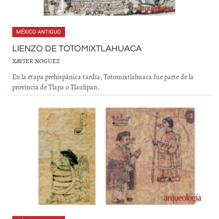
MÉXICO ANTIGUO
LIENZO DE TOTOMIXTLAHUACA
XAVIER NOGUEZ
En la etapa prehispánica tardía, Totomixtlahuaca fue parte de la
provincia de Tlapa o Tlauhpan.