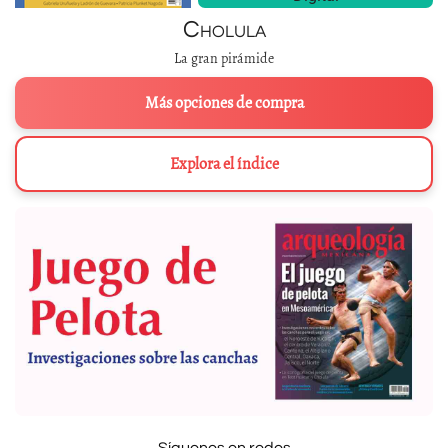
Cholula
La gran pirámide
Más opciones de compra
Explora el índice