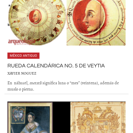
MÉXICO ANTIGUO
RUEDA CALENDÁRICA NO. 5 DE VEYTIA
XAVIER NOGUEZ
En náhuatl,
metztli
significa luna o “mes” (veintena), además de
muslo o pierna.