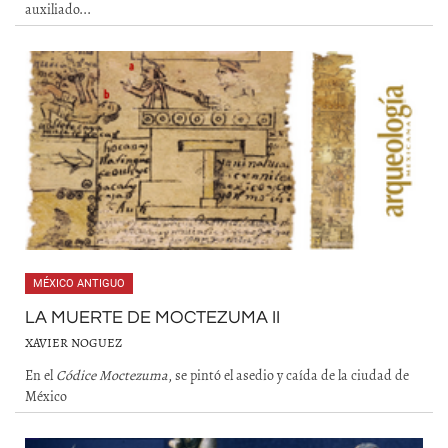
auxiliado...
MÉXICO ANTIGUO
LA MUERTE DE MOCTEZUMA II
XAVIER NOGUEZ
En el
Códice Moctezuma
, se pintó el asedio y caída de la ciudad de
México