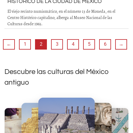
HISTÓRICO DE LA CIUDAD DE MÉXICO
El viejo recinto numismático, en el número 13 de Moneda, en el
Centro Histórico capitalino, alberga al Museo Nacional de las
Culturas desde 1965.
←
1
2
3
4
5
6
→
Descubre las culturas del México
antiguo