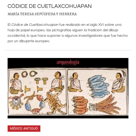
CÓDICE DE CUETLAXCOHUAPAN
MARÍA TERESA SEPÚLVEDA Y HERRERA
El
Códice de Cuetlaxcohuapan
fue realizado en el siglo XVI sobre una
hoja de papel europeo, las pictografías siguen la tradición del dibujo
occidental, lo que hace suponer a algunos investigadores que fue hecho
por un dibujante europeo.
MÉXICO ANTIGUO