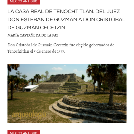
MÉXICO ANTIGUO
LA CASA REAL DE TENOCHTITLAN. DEL JUEZ
DON ESTEBAN DE GUZMÁN A DON CRISTÓBAL
DE GUZMÁN CECETZIN
MARÍA CASTAÑEDA DE LA PAZ
Don Cristóbal de Guzmán Cecetzin fue elegido gobernador de
Tenochtitlan el 5 de enero de 1557.
MÉXICO ANTIGUO