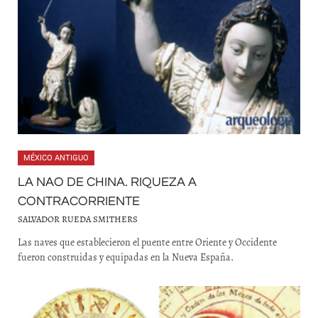
MÉXICO ANTIGUO
LA NAO DE CHINA. RIQUEZA A
CONTRACORRIENTE
SALVADOR RUEDA SMITHERS
Las naves que establecieron el puente entre Oriente y Occidente
fueron construidas y equipadas en la Nueva España.