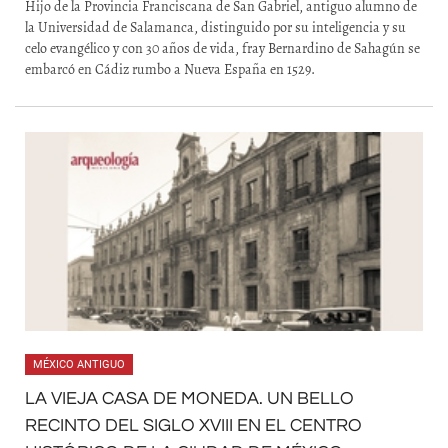
Hijo de la Provincia Franciscana de San Gabriel, antiguo alumno de
la Universidad de Salamanca, distinguido por su inteligencia y su
celo evangélico y con 30 años de vida, fray Bernardino de Sahagún se
embarcó en Cádiz rumbo a Nueva España en 1529.
MÉXICO ANTIGUO
LA VIEJA CASA DE MONEDA. UN BELLO
RECINTO DEL SIGLO XVIII EN EL CENTRO