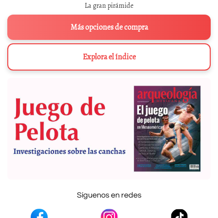
La gran pirámide
Más opciones de compra
Explora el índice
Síguenos en redes