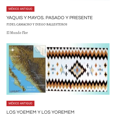
MÉXICO ANTIGUO
YAQUIS Y MAYOS. PASADO Y PRESENTE
FIDEL CAMACHO Y DIEGO BALLESTEROS
El Mundo Flor
MÉXICO ANTIGUO
LOS YOEMEM Y LOS YOREMEM