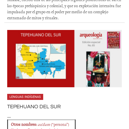
las épocas prehispánica y colonial, y que su explotación intensiva fue
impulsada por el grupo en el poder por medio de un complejo
entramado de mitos y rituales.
LENGUAS INDÍGENAS
TEPEHUANO DEL SUR
...
Otros nombres:
au’dam
(“persona”)