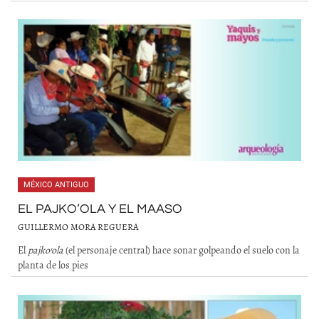
MÉXICO ANTIGUO
EL PAJKO’OLA Y EL MAASO
GUILLERMO MORA REGUERA
El
pajko’ola
(el personaje central) hace sonar golpeando el suelo con la
planta de los pies