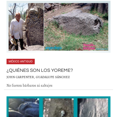
MÉXICO ANTIGUO
¿QUIÉNES SON LOS YOREME?
JOHN CARPENTER, GUADALUPE SÁNCHEZ
No fueron bárbaros ni salvajes