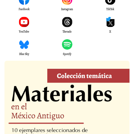
Facebook
Instagram
TikTok
YouTube
Threads
X
Blue Sky
Spotify