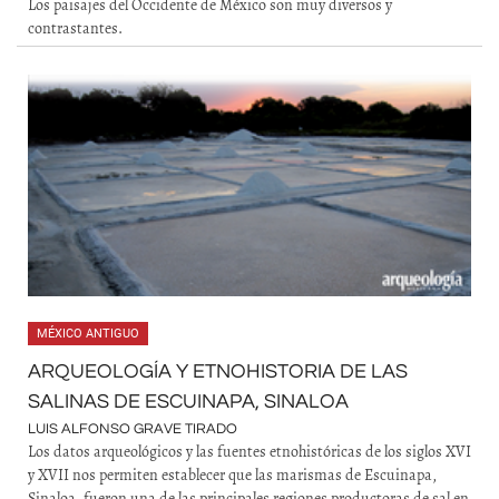
Los paisajes del Occidente de México son muy diversos y
contrastantes.
MÉXICO ANTIGUO
ARQUEOLOGÍA Y ETNOHISTORIA DE LAS
SALINAS DE ESCUINAPA, SINALOA
LUIS ALFONSO GRAVE TIRADO
Los datos arqueológicos y las fuentes etnohistóricas de los siglos XVI
y XVII nos permiten establecer que las marismas de Escuinapa,
Sinaloa, fueron una de las principales regiones productoras de sal en