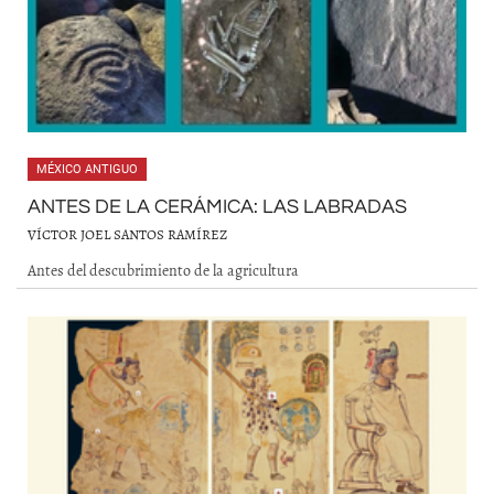
MÉXICO ANTIGUO
ANTES DE LA CERÁMICA: LAS LABRADAS
VÍCTOR JOEL SANTOS RAMÍREZ
Antes del descubrimiento de la agricultura