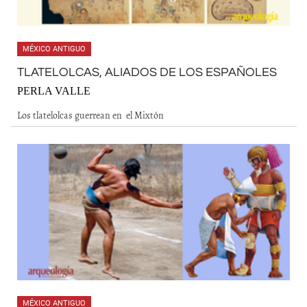
MÉXICO ANTIGUO
TLATELOLCAS, ALIADOS DE LOS ESPAÑOLES
PERLA VALLE
Los tlatelolcas guerrean en el Mixtón
MÉXICO ANTIGUO