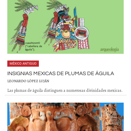
MÉXICO ANTIGUO
INSIGNIAS MEXICAS DE PLUMAS DE ÁGUILA
LEONARDO LÓPEZ LUJÁN
Las plumas de águila distinguen a numerosas divinidades mexicas.