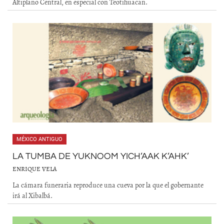
Altiplano Central, en especial con Teotihuacan.
MÉXICO ANTIGUO
LA TUMBA DE YUKNOOM YICH’AAK K’AHK’
ENRIQUE VELA
La cámara funeraria reproduce una cueva por la que el gobernante
irá al Xibalbá.