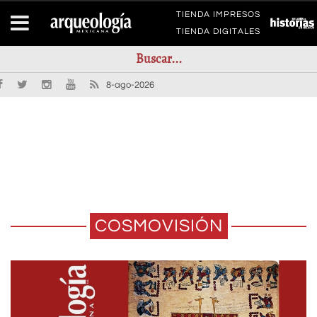
TIENDA IMPRESOS
TIENDA DIGITALES
8-ago-2026
COSMOVISIÓN