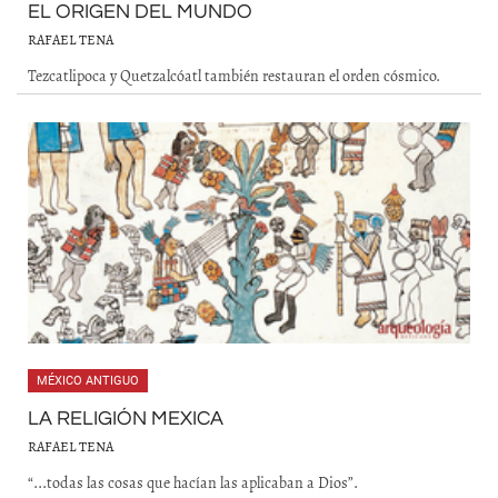
EL ORIGEN DEL MUNDO
RAFAEL TENA
Tezcatlipoca y Quetzalcóatl también restauran el orden cósmico.
MÉXICO ANTIGUO
LA RELIGIÓN MEXICA
RAFAEL TENA
“...todas las cosas que hacían las aplicaban a Dios”.