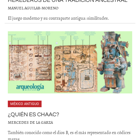
HEREDEROS DE UNA TRADICIÓN ANCESTRAL
MANUEL AGUILAR-MORENO
El juego moderno y su contraparte antigua: similitudes.
MÉXICO ANTIGUO
¿QUIÉN ES CHAAC?
MERCEDES DE LA GARZA
También conocido como el dios B, es el más representado en códices
mayas.