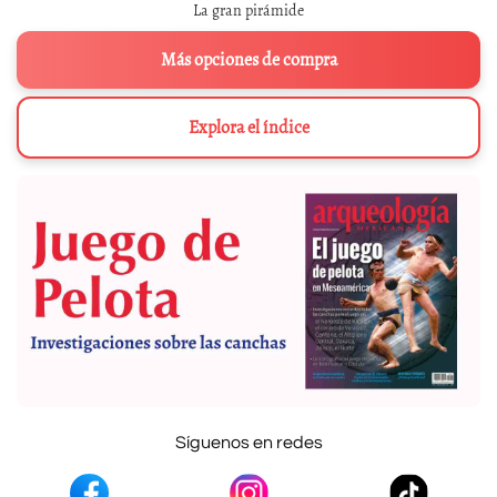
La gran pirámide
Más opciones de compra
Explora el índice
Síguenos en redes