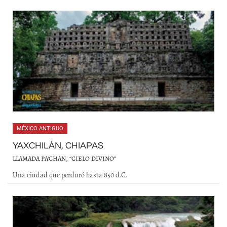
MÉXICO ANTIGUO
YAXCHILÁN, CHIAPAS
LLAMADA PA’CHAN, “CIELO DIVINO”
Una ciudad que perduró hasta 850 d.C.