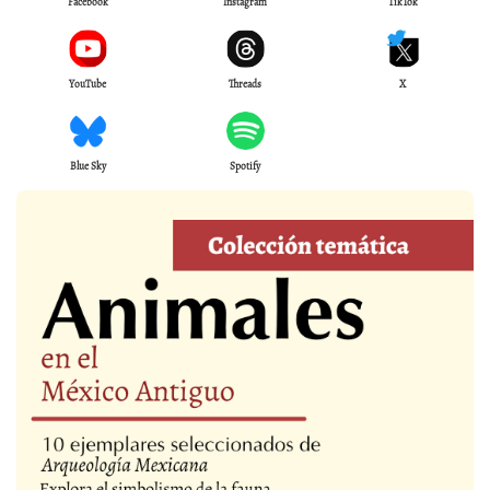
Facebook
Instagram
TikTok
YouTube
Threads
X
Blue Sky
Spotify