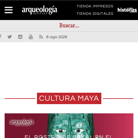
TIENDA IMPRESOS
TIENDA DIGITALES
8-ago-2026
CULTURA MAYA
REPRESENTACIONES DE MUJERES
EL ROSTRO DE PAKAL EN EL