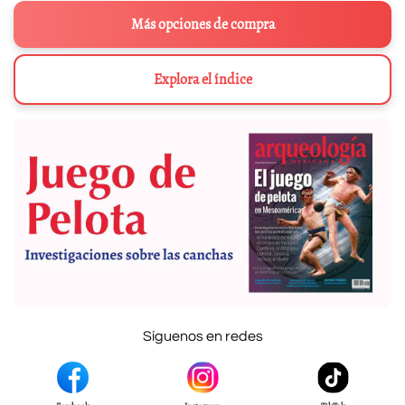
Más opciones de compra
Explora el índice
Síguenos en redes