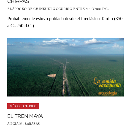
CHIAPAS
EL APOGEO DE CHINKULTIC OCURRIÓ ENTRE 600 Y 900 D.C.
Probablemente estuvo poblada desde el Preclásico Tardío (350
a.C.-250 d.C.)
MÉXICO ANTIGUO
EL TREN MAYA
ALICIA M. BARABAS