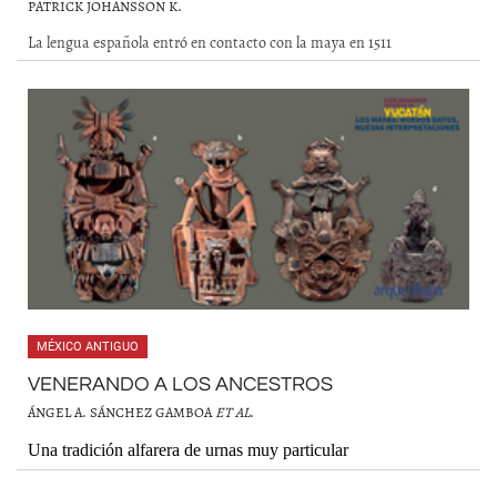
PATRICK JOHANSSON K.
La lengua española entró en contacto con la maya en 1511
MÉXICO ANTIGUO
VENERANDO A LOS ANCESTROS
ÁNGEL A. SÁNCHEZ GAMBOA
ET AL
.
Una tradición alfarera de urnas muy particular