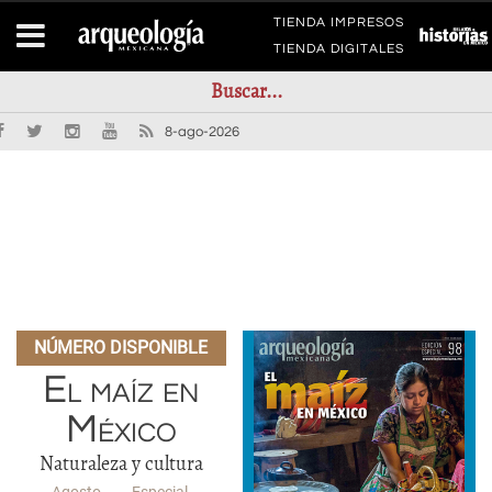
TIENDA IMPRESOS
TIENDA DIGITALES
8-ago-2026
NÚMERO DISPONIBLE
El maíz en
México
Naturaleza y cultura