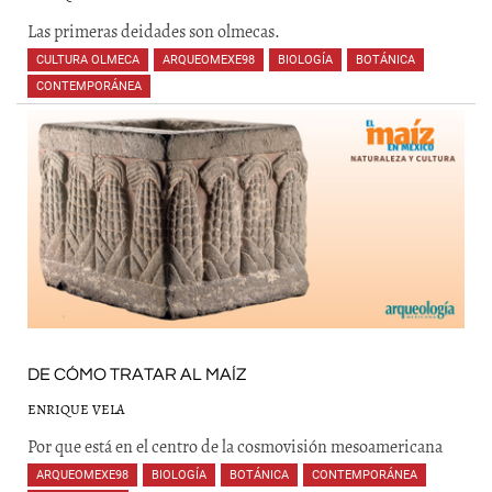
Las primeras deidades son olmecas.
CULTURA OLMECA
,
ARQUEOMEXE98
,
BIOLOGÍA
,
BOTÁNICA
,
CONTEMPORÁNEA
,
,
,
,
,
,
DE CÓMO TRATAR AL MAÍZ
ENRIQUE VELA
Por que está en el centro de la cosmovisión mesoamericana
ARQUEOMEXE98
,
BIOLOGÍA
,
BOTÁNICA
,
CONTEMPORÁNEA
,