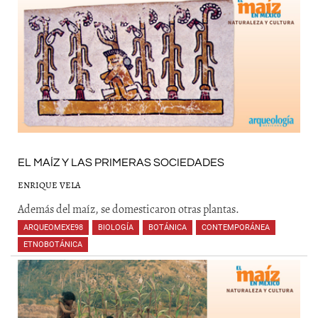
EL MAÍZ Y LAS PRIMERAS SOCIEDADES
ENRIQUE VELA
Además del maíz, se domesticaron otras plantas.
ARQUEOMEXE98
,
BIOLOGÍA
,
BOTÁNICA
,
CONTEMPORÁNEA
,
ETNOBOTÁNICA
,
,
,