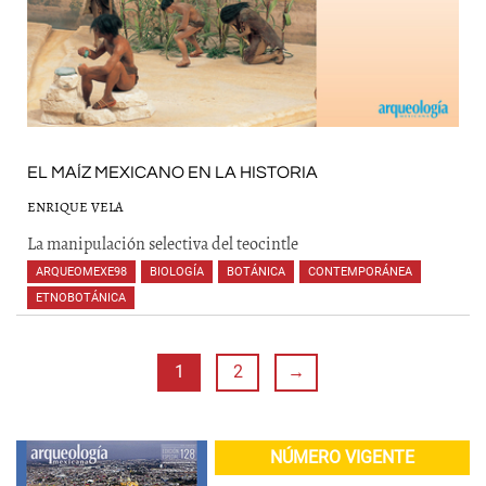
EL MAÍZ MEXICANO EN LA HISTORIA
ENRIQUE VELA
La manipulación selectiva del teocintle
ARQUEOMEXE98
,
BIOLOGÍA
,
BOTÁNICA
,
CONTEMPORÁNEA
,
ETNOBOTÁNICA
,
,
1
2
→
NÚMERO VIGENTE