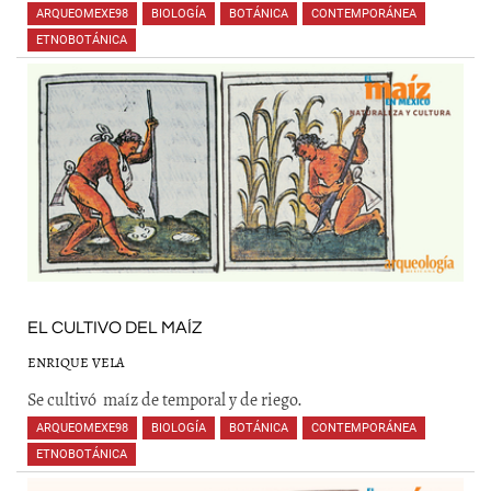
ARQUEOMEXE98
,
BIOLOGÍA
,
BOTÁNICA
,
CONTEMPORÁNEA
,
ETNOBOTÁNICA
,
,
,
EL CULTIVO DEL MAÍZ
ENRIQUE VELA
Se cultivó maíz de temporal y de riego.
ARQUEOMEXE98
,
BIOLOGÍA
,
BOTÁNICA
,
CONTEMPORÁNEA
,
ETNOBOTÁNICA
,
,