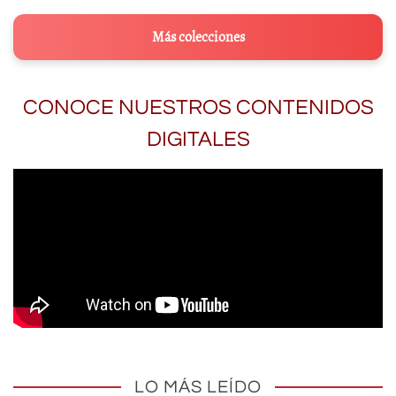
Más colecciones
CONOCE NUESTROS CONTENIDOS
DIGITALES
LO MÁS LEÍDO