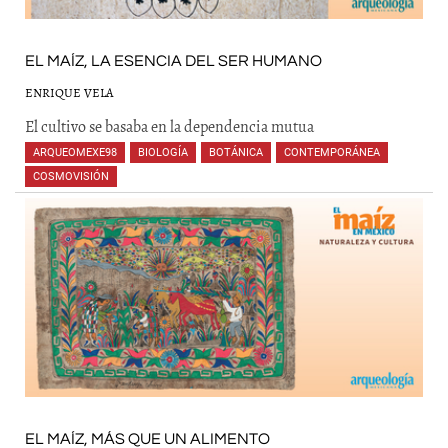
EL MAÍZ, LA ESENCIA DEL SER HUMANO
ENRIQUE VELA
El cultivo se basaba en la dependencia mutua
ARQUEOMEXE98
,
BIOLOGÍA
,
BOTÁNICA
,
CONTEMPORÁNEA
,
COSMOVISIÓN
,
,
,
EL MAÍZ, MÁS QUE UN ALIMENTO