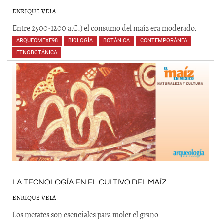
ENRIQUE VELA
Entre 2500-1200 a.C.) el consumo del maíz era moderado.
ARQUEOMEXE98
,
BIOLOGÍA
,
BOTÁNICA
,
CONTEMPORÁNEA
,
ETNOBOTÁNICA
,
,
LA TECNOLOGÍA EN EL CULTIVO DEL MAÍZ
ENRIQUE VELA
Los metates son esenciales para moler el grano