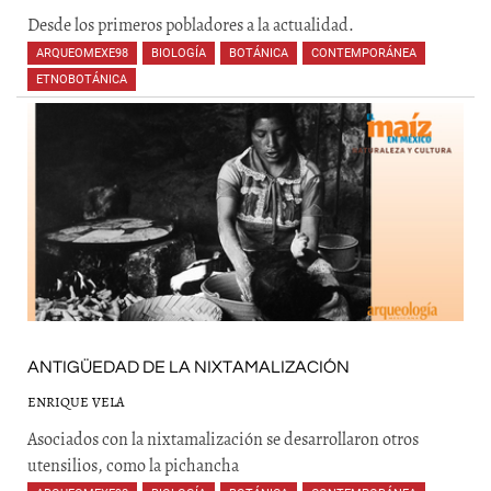
Desde los primeros pobladores a la actualidad.
ARQUEOMEXE98
,
BIOLOGÍA
,
BOTÁNICA
,
CONTEMPORÁNEA
,
ETNOBOTÁNICA
,
,
,
ANTIGÜEDAD DE LA NIXTAMALIZACIÓN
ENRIQUE VELA
Asociados con la nixtamalización se desarrollaron otros
utensilios, como la pichancha