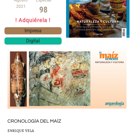
Agosto
Especial
2021
98
! Adquiérela !
Impresa
Digital
CRONOLOGÍA DEL MAÍZ
ENRIQUE VELA