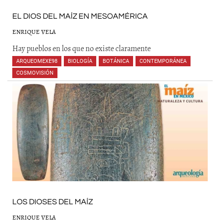
EL DIOS DEL MAÍZ EN MESOAMÉRICA
ENRIQUE VELA
Hay pueblos en los que no existe claramente
ARQUEOMEXE98
,
BIOLOGÍA
,
BOTÁNICA
,
CONTEMPORÁNEA
,
COSMOVISIÓN
,
,
,
,
,
LOS DIOSES DEL MAÍZ
ENRIQUE VELA