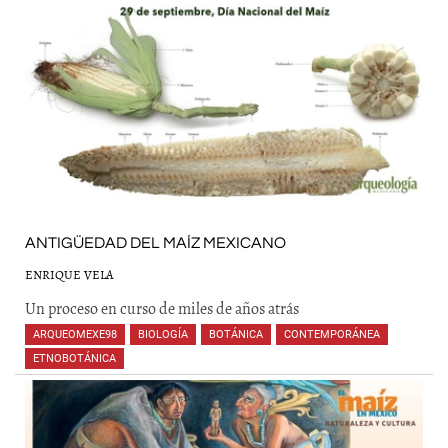
ANTIGÜEDAD DEL MAÍZ MEXICANO
ENRIQUE VELA
Un proceso en curso de miles de años atrás
ARQUEOMEXE98
,
BIOLOGÍA
,
BOTÁNICA
,
CONTEMPORÁNEA
,
ETNOBOTÁNICA
,
,