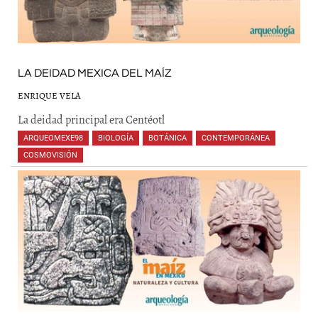
LA DEIDAD MEXICA DEL MAÍZ
ENRIQUE VELA
La deidad principal era Centéotl
ARQUEOMEXE98
,
BIOLOGÍA
,
BOTÁNICA
,
CONTEMPORÁNEA
,
COSMOVISIÓN
,
,
,
,
,
,