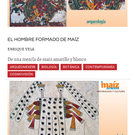
EL HOMBRE FORMADO DE MAÍZ
ENRIQUE VELA
De una mezcla de maíz amarillo y blanco
ARQUEOMEXE98
,
BIOLOGÍA
,
BOTÁNICA
,
CONTEMPORÁNEA
,
COSMOVISIÓN
,
,
,