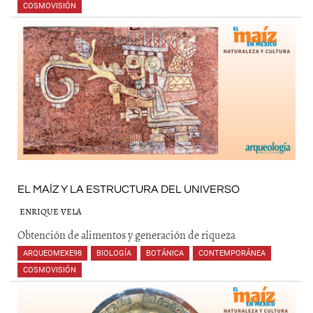
COSMOVISIÓN
,
,
,
,
EL MAÍZ Y LA ESTRUCTURA DEL UNIVERSO
ENRIQUE VELA
Obtención de alimentos y generación de riqueza
ARQUEOMEXE98
,
BIOLOGÍA
,
BOTÁNICA
,
CONTEMPORÁNEA
,
COSMOVISIÓN
,
,
,
,