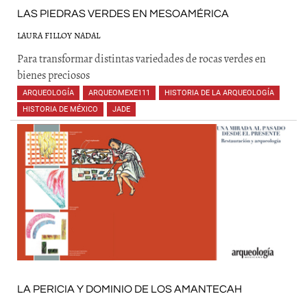
LAS PIEDRAS VERDES EN MESOAMÉRICA
LAURA FILLOY NADAL
Para transformar distintas variedades de rocas verdes en
bienes preciosos
ARQUEOLOGÍA
,
ARQUEOMEXE111
,
HISTORIA DE LA ARQUEOLOGÍA
,
HISTORIA DE MÉXICO
,
JADE
,
,
,
,
,
,
,
LA PERICIA Y DOMINIO DE LOS AMANTECAH