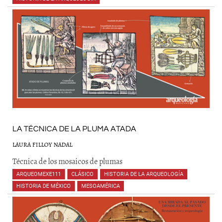
LA TÉCNICA DE LA PLUMA ATADA
LAURA FILLOY NADAL
Técnica de los mosaicos de plumas
ARQUEOMEXE111
,
CLÁSICO
,
HISTORIA DE LA ARQUEOLOGÍA
,
HISTORIA DE MÉXICO
,
MESOAMÉRICA
,
,
,