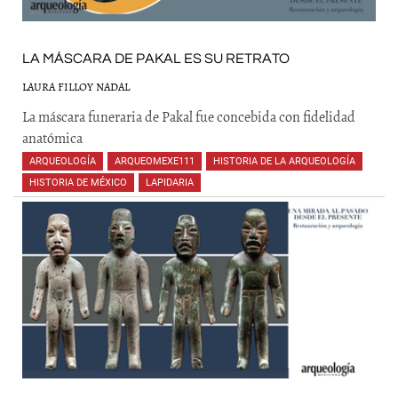
LA MÁSCARA DE PAKAL ES SU RETRATO
LAURA FILLOY NADAL
La máscara funeraria de Pakal fue concebida con fidelidad
anatómica
ARQUEOLOGÍA
,
ARQUEOMEXE111
,
HISTORIA DE LA ARQUEOLOGÍA
,
HISTORIA DE MÉXICO
,
LAPIDARIA
,
,
,