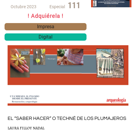
111
Octubre 2023
Especial
! Adquiérela !
Impresa
Digital
EL “SABER HACER” O TECHNÉ DE LOS PLUMAJEROS
LAURA FILLOY NADAL