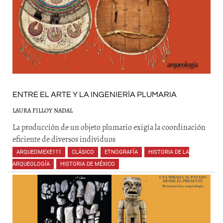
ENTRE EL ARTE Y LA INGENIERÍA PLUMARIA
LAURA FILLOY NADAL
La producción de un objeto plumario exigía la coordinación
eficiente de diversos individuos
ARQUEOMEXE111
,
CLÁSICO
,
ETNOGRAFÍA
,
HISTORIA DE LA
ARQUEOLOGÍA
,
HISTORIA DE MÉXICO
,
,
,
,