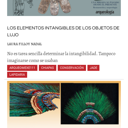
LOS ELEMENTOS INTANGIBLES DE LOS OBJETOS DE
LUJO
LAURA FILLOY NADAL
No es tarea sencilla determinar la intangibilidad. Tampoco
imaginarse como se usaban
ARQUEOMEXE111
,
CHIAPAS
,
CONSERVACIÓN
,
JADE
,
LAPIDARIA
,
,
,
,