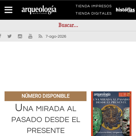
TIENDA IMPRESOS
TIENDA DIGITALES
7-ago-2026
NÚMERO DISPONIBLE
Una mirada al
pasado desde el
presente