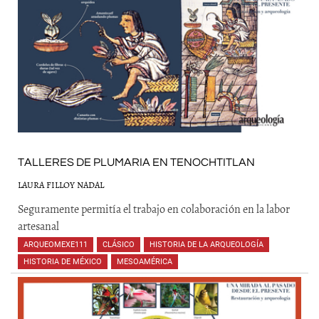
TALLERES DE PLUMARIA EN TENOCHTITLAN
LAURA FILLOY NADAL
Seguramente permitía el trabajo en colaboración en la labor
artesanal
ARQUEOMEXE111
,
CLÁSICO
,
HISTORIA DE LA ARQUEOLOGÍA
,
HISTORIA DE MÉXICO
,
MESOAMÉRICA
,
,
,