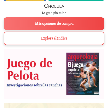
Cholula
La gran pirámide
Más opciones de compra
Explora el índice