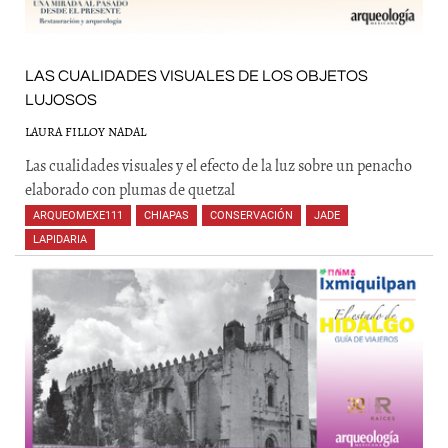
LAS CUALIDADES VISUALES DE LOS OBJETOS
LUJOSOS
LAURA FILLOY NADAL
Las cualidades visuales y el efecto de la luz sobre un penacho
elaborado con plumas de quetzal
ARQUEOMEXE111
,
CHIAPAS
,
CONSERVACIÓN
,
JADE
,
LAPIDARIA
,
,
,
,