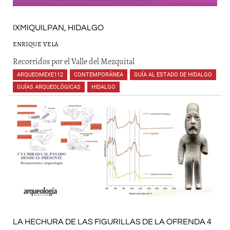
IXMIQUILPAN, HIDALGO
ENRIQUE VELA
Recorridos por el Valle del Mezquital
ARQUEOMEXE112
,
CONTEMPORÁNEA
,
GUÍA AL ESTADO DE HIDALGO
,
GUÍAS ARQUEOLÓGICAS
,
HIDALGO
,
,
,
LA HECHURA DE LAS FIGURILLAS DE LA OFRENDA 4