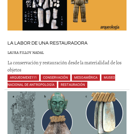
LA LABOR DE UNA RESTAURADORA
LAURA FILLOY NADAL
La conservación y restauración desde la materialidad de los
objetos
ARQUEOMEXE111
,
CONSERVACIÓN
,
MESOAMÉRICA
,
MUSEO
NACIONAL DE ANTROPOLOGÍA
,
RESTAURACIÓN
,