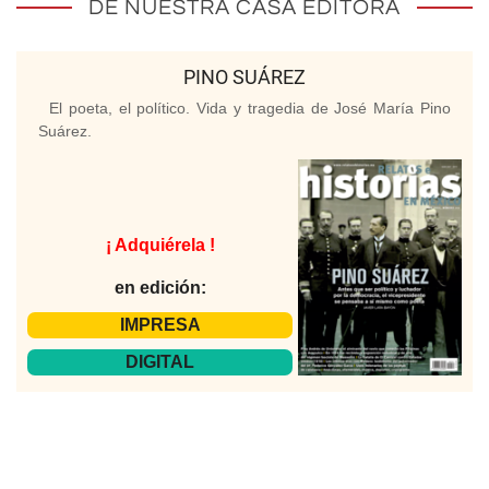
DE NUESTRA CASA EDITORA
PINO SUÁREZ
El poeta, el político. Vida y tragedia de José María Pino
Suárez.
¡ Adquiérela !
en edición:
IMPRESA
DIGITAL