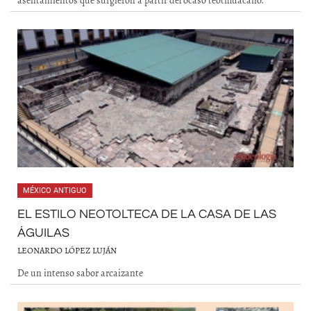
asentamientos que surgieron a partir del ocaso teotihuacano.
MÉXICO ANTIGUO
EL ESTILO NEOTOLTECA DE LA CASA DE LAS
ÁGUILAS
LEONARDO LÓPEZ LUJÁN
De un intenso sabor arcaizante