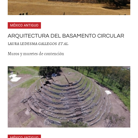
MÉXICO ANTIGUO
ARQUITECTURA DEL BASAMENTO CIRCULAR
LAURA LEDESMA GALLEGOS
ET AL
.
Muros y muretes de contención
MÉXICO ANTIGUO