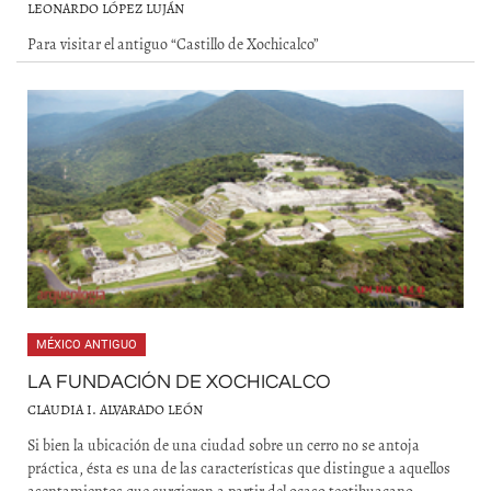
LEONARDO LÓPEZ LUJÁN
Para visitar el antiguo “Castillo de Xochicalco”
MÉXICO ANTIGUO
LA FUNDACIÓN DE XOCHICALCO
CLAUDIA I. ALVARADO LEÓN
Si bien la ubicación de una ciudad sobre un cerro no se antoja
práctica, ésta es una de las características que distingue a aquellos