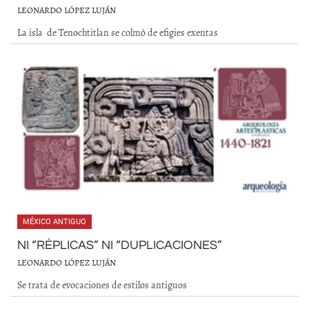
LEONARDO LÓPEZ LUJÁN
La isla de Tenochtitlan se colmó de efigies exentas
MÉXICO ANTIGUO
NI “RÉPLICAS” NI “DUPLICACIONES”
LEONARDO LÓPEZ LUJÁN
Se trata de evocaciones de estilos antiguos