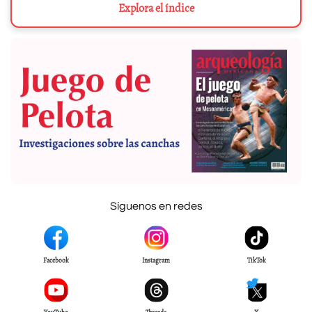
Explora el índice
Síguenos en redes
Facebook
Instagram
TikTok