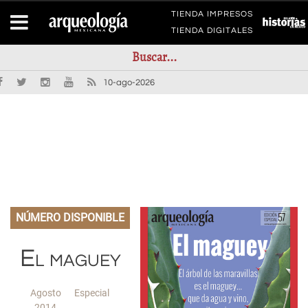
TIENDA IMPRESOS
TIENDA DIGITALES
10-ago-2026
NÚMERO DISPONIBLE
El maguey
Agosto
Especial
2014