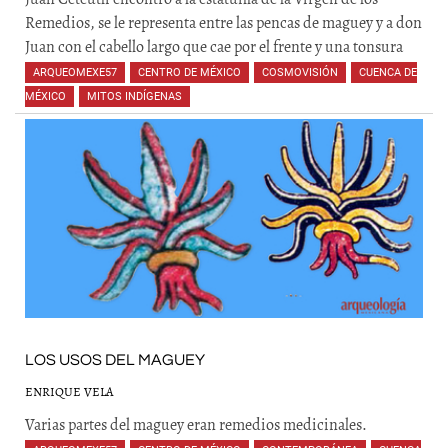
Remedios, se le representa entre las pencas de maguey y a don
Juan con el cabello largo que cae por el frente y una tonsura
ARQUEOMEXE57
,
CENTRO DE MÉXICO
,
COSMOVISIÓN
,
CUENCA DE
MÉXICO
,
MITOS INDÍGENAS
,
LOS USOS DEL MAGUEY
ENRIQUE VELA
Varias partes del maguey eran remedios medicinales.