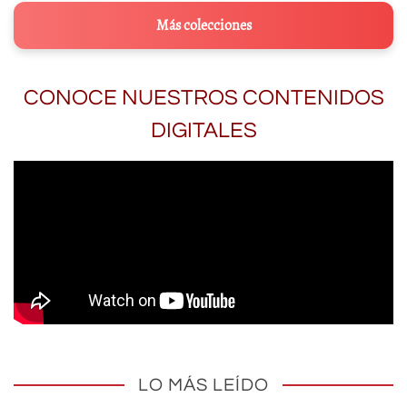
Más colecciones
CONOCE NUESTROS CONTENIDOS
DIGITALES
LO MÁS LEÍDO