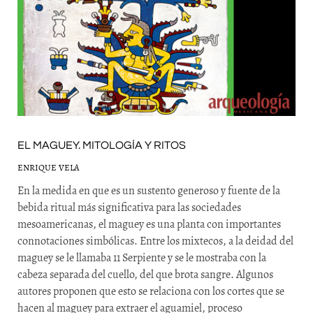
EL MAGUEY. MITOLOGÍA Y RITOS
ENRIQUE VELA
En la medida en que es un sustento generoso y fuente de la
bebida ritual más significativa para las sociedades
mesoamericanas, el maguey es una planta con importantes
connotaciones simbólicas. Entre los mixtecos, a la deidad del
maguey se le llamaba 11 Serpiente y se le mostraba con la
cabeza separada del cuello, del que brota sangre. Algunos
autores proponen que esto se relaciona con los cortes que se
hacen al maguey para extraer el aguamiel, proceso