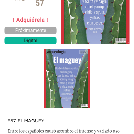
57
! Adquiérela !
Próximamente
Digital
E57. EL MAGUEY
Entre los españoles causó asombro el intenso y variado uso