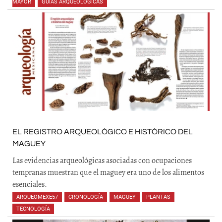
MAYOR
,
GUÍAS ARQUEOLÓGICAS
,
,
,
,
,
EL REGISTRO ARQUEOLÓGICO E HISTÓRICO DEL
MAGUEY
Las evidencias arqueológicas asociadas con ocupaciones
tempranas muestran que el maguey era uno de los alimentos
esenciales.
ARQUEOMEXE57
,
CRONOLOGÍA
,
MAGUEY
,
PLANTAS
,
TECNOLOGÍA
,