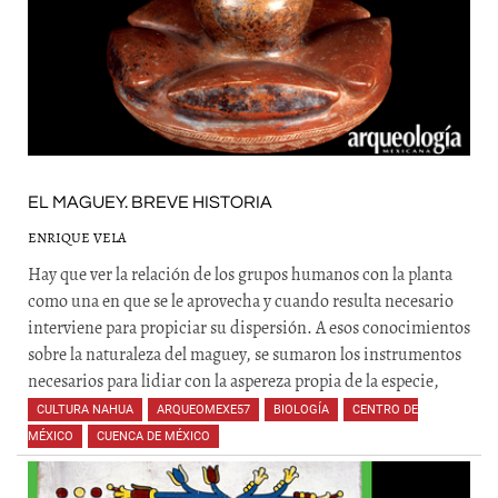
EL MAGUEY. BREVE HISTORIA
ENRIQUE VELA
Hay que ver la relación de los grupos humanos con la planta
como una en que se le aprovecha y cuando resulta necesario
interviene para propiciar su dispersión. A esos conocimientos
sobre la naturaleza del maguey, se sumaron los instrumentos
necesarios para lidiar con la aspereza propia de la especie,
CULTURA NAHUA
,
ARQUEOMEXE57
,
BIOLOGÍA
,
CENTRO DE
MÉXICO
,
CUENCA DE MÉXICO
,
,
,
,